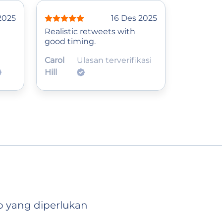
2025
16 Des 2025
Realistic retweets with
good timing.
Carol
Ulasan terverifikasi
Hill
o yang diperlukan