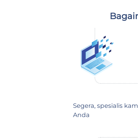
Bagai
Segera, spesialis ka
Anda