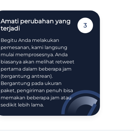
Amati perubahan yang
3
terjadi
Begitu Anda melakukan
pemesanan, kami langsung
mulai memprosesnya. Anda
biasanya akan melihat retweet
pertama dalam beberapa jam
(tergantung antrean).
Bergantung pada ukuran
paket, pengiriman penuh bisa
memakan beberapa jam atau
sedikit lebih lama.