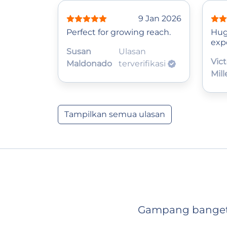
9 Jan 2026
Perfect for growing reach.
Hug
exp
Susan
Ulasan
Vict
Maldonado
terverifikasi
Mill
Tampilkan semua ulasan
Gampang banget: 