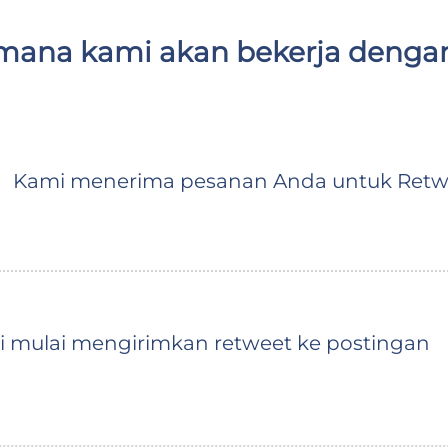
mana kami akan bekerja denga
Kami menerima pesanan Anda untuk Retwe
mi mulai mengirimkan retweet ke postingan