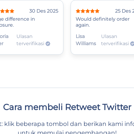
30 Des 2025
25 Des 
e difference in
Would definitely order
osure.
again.
oria
Ulasan
Lisa
Ulasan
er
terverifikasi
Williams
terverifikasi
Cara membeli Retweet Twitter
klik beberapa tombol dan berikan kami inf
untuk memulai pengembangan!