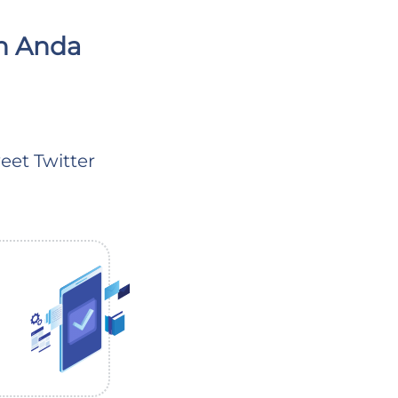
n Anda
et Twitter