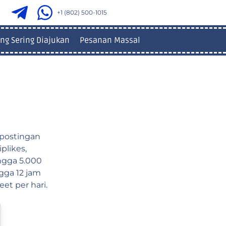
+1 (802) 500-1015
ng Sering Diajukan
Pesanan Massal
 postingan
plikes,
ngga 5.000
gga 12 jam
et per hari.