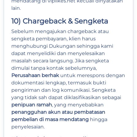
mendatang di viplikes.net kecuali dinyatakan
lain.
10) Chargeback & Sengketa
Sebelum mengajukan chargeback atau
sengketa pembayaran, klien harus
menghubungi Dukungan sehingga kami
dapat menyelidiki dan menyelesaikan
masalah secara langsung. Jika sengketa
dimulai tanpa kontak sebelumnya,
Perusahaan berhak
untuk merespons dengan
dokumentasi lengkap, termasuk bukti
pengiriman dan log komunikasi. Sengketa
yang tidak sah dapat diklasifikasikan sebagai
penipuan ramah
, yang menyebabkan
penangguhan akun atau pembatasan
pembelian di masa mendatang
hingga
penyelesaian.