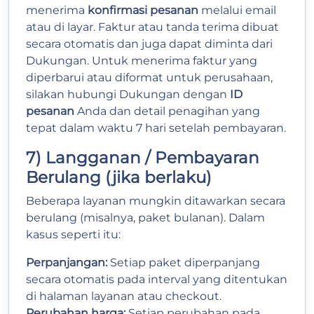
menerima
konfirmasi pesanan
melalui email
atau di layar. Faktur atau tanda terima dibuat
secara otomatis dan juga dapat diminta dari
Dukungan. Untuk menerima faktur yang
diperbarui atau diformat untuk perusahaan,
silakan hubungi Dukungan dengan
ID
pesanan
Anda dan detail penagihan yang
tepat dalam waktu 7 hari setelah pembayaran.
7) Langganan / Pembayaran
Berulang (jika berlaku)
Beberapa layanan mungkin ditawarkan secara
berulang (misalnya, paket bulanan). Dalam
kasus seperti itu:
Perpanjangan:
Setiap paket diperpanjang
secara otomatis pada interval yang ditentukan
di halaman layanan atau checkout.
Perubahan harga:
Setiap perubahan pada