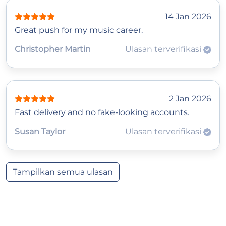
14 Jan 2026
Great push for my music career.
Christopher Martin
Ulasan terverifikasi
2 Jan 2026
Fast delivery and no fake-looking accounts.
Susan Taylor
Ulasan terverifikasi
Tampilkan semua ulasan