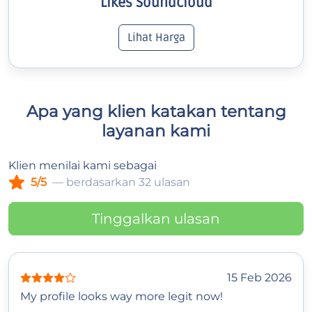
Likes Soundcloud
Lihat Harga
Apa yang klien katakan tentang
layanan kami
Klien menilai kami sebagai
5/5
— berdasarkan 32 ulasan
Tinggalkan ulasan
15 Feb 2026
My profile looks way more legit now!