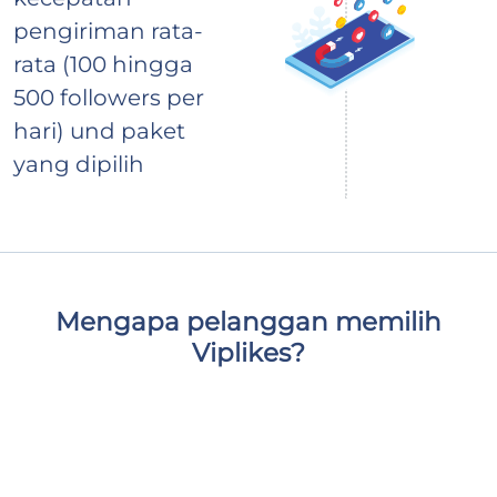
pengiriman rata-
rata (100 hingga
500 followers per
hari) und paket
yang dipilih
Mengapa pelanggan memilih
Viplikes?
Kami menyediakan pengikut berkualitas tinggi dan
aktif secara eksklusif, yang tidak hanya akan
meningkatkan jumlah pelanggan di halaman Anda
tetapi juga menunjukkan dampak positif pada