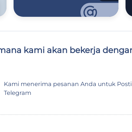
mana kami akan bekerja denga
Kami menerima pesanan Anda untuk Post
Telegram