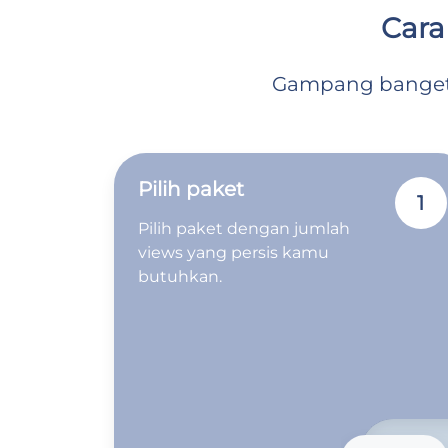
Cara
Gampang banget: 
Pilih paket
1
Pilih paket dengan jumlah
views yang persis kamu
butuhkan.