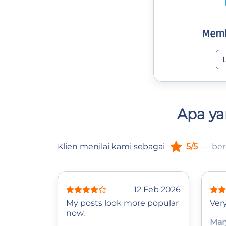
Memb
Apa ya
Klien menilai kami sebagai
5/5
— ber
12 Feb 2026
My posts look more popular
Very
now.
Mar