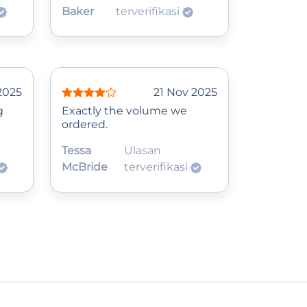
Baker
terverifikasi
2025
21 Nov 2025
g
Exactly the volume we
ordered.
Tessa
Ulasan
McBride
terverifikasi