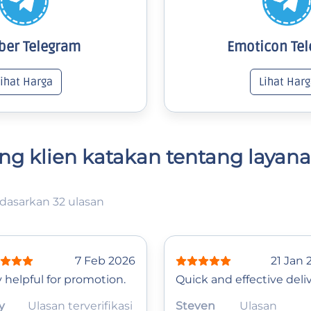
er Telegram
Emoticon Te
Lihat Harga
Lihat Harg
ng klien katakan tentang layan
dasarkan 32 ulasan
7 Feb 2026
21 Jan 
 helpful for promotion.
Quick and effective deliv
y
Ulasan terverifikasi
Steven
Ulasan