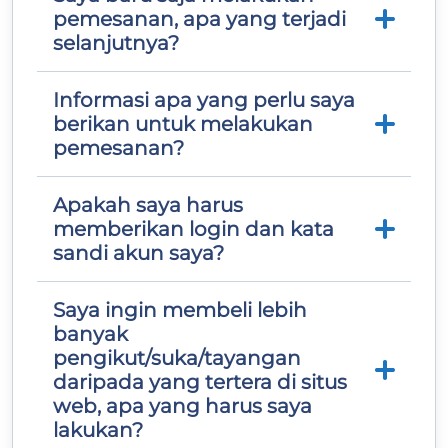
di beranda kami adalah: kami memiliki
pemesanan, apa yang terjadi
diskon kami dirancang untuk penjual
berasal dari pelanggan bingung yang
kualitas yang lebih tinggi, kami menjamin
selanjutnya?
grosir dan reseller. Di Viplikes, Anda
memiliki beberapa kampanye dari
pekerjaan kami, kami selalu siap
mendapatkan harga terbaik untuk
berbagai perusahaan dan tidak yakin dari
dihubungi saat Anda membutuhkannya,
layanan kami. Silakan hubungi manajer
mana asal like mereka. Semakin sedikit
Informasi apa yang perlu saya
Anda akan menerima email konfirmasi
dan kami tidak akan menipu Anda.
kami melalui obrolan dukungan 24/7 atau
pesanan yang dijalankan secara
berikan untuk melakukan
dengan nomor pesanan. Pesanan Anda
Perusahaan murah yang menawarkan like
email untuk informasi lebih lanjut dan
bersamaan ke halaman Anda, semakin
pemesanan?
akan dimulai dalam 1–12 jam, tergantung
dengan harga sangat murah sering
berikan semua detail tentang niat Anda.
kecil kemungkinan kami bingung
layanan yang Anda pesan. Jika Anda
menggunakan perangkat lunak untuk
Setelah meninjau permintaan Anda, kami
tentang kampanye mana yang
memiliki pertanyaan terkait pesanan
membuat penggemar yang menghilang
Apakah saya harus
Dalam formulir pembayaran, Anda akan
dengan senang hati akan memberikan
bertanggung jawab atas hasilnya.
Anda, mohon berikan nomor tersebut dan
dalam beberapa minggu, dan mereka
memberikan login dan kata
melihat 2 bagian: email dan URL/nama
harga terbaik dan membuat penawaran
kami akan memberikan pembaruan
tidak dapat dihubungi. Dengan kami,
sandi akun saya?
pengguna akun dari platform media sosial
khusus untuk Anda.
statusnya.
Anda membayar untuk kualitas.
(Instagram, Facebook, Spotify, dll.). Untuk
kampanye yang sukses, kami hanya
Saya ingin membeli lebih
Tidak, Anda tidak perlu. Kami hanya
memerlukan email aktif Anda untuk
banyak
memerlukan email Anda dan tautan ke
komunikasi dan tautan, nama pengguna,
pengikut/suka/tayangan
akun/posting Anda, dll. untuk memulai
URL posting, URL lagu musik, dll. dari akun
daripada yang tertera di situs
kampanye promosi.
yang akan dipromosikan.
web, apa yang harus saya
lakukan?