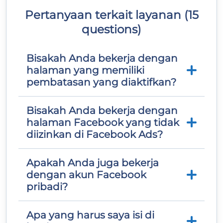
Anda dapat menghubungi kami 24/7 di
Pertanyaan terkait layanan (15
sini atau melalui Live Chat. Kami juga
questions)
memiliki formulir kontak di situs web kami
dan email dukungan di bagian atas situs
ini.
Bisakah Anda bekerja dengan
halaman yang memiliki
pembatasan yang diaktifkan?
Bisakah Anda bekerja dengan
Kami sangat menyarankan untuk
halaman Facebook yang tidak
menghapus semua pembatasan halaman
diizinkan di Facebook Ads?
(baik pembatasan negara maupun usia)
sebelum melakukan pemesanan. Jika
Anda memiliki pembatasan, Anda
Apakah Anda juga bekerja
Ya. Kami bekerja secara independen dari
mungkin menerima jauh lebih sedikit
dengan akun Facebook
Facebook Ads, jadi jika Anda memiliki
penggemar daripada yang Anda bayar,
pribadi?
perusahaan yang tidak diizinkan di
dan kami tidak bertanggung jawab atas
Facebook Ads (rokok elektrik, hiburan
hal ini. Jika Anda harus tetap menyalakan
dewasa, dll.), kami dapat membantu Anda
Apa yang harus saya isi di
Ya, tetapi tidak memungkinkan untuk
pembatasan, silakan email kami sebelum
mengembangkannya.