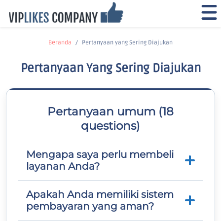
Beranda
Pertanyaan yang Sering Diajukan
Pertanyaan Yang Sering Diajukan
Pertanyaan umum (18
questions)
Mengapa saya perlu membeli
layanan Anda?
Apakah Anda memiliki sistem
Media sosial telah menjadi salah satu
pembayaran yang aman?
bentuk periklanan yang berkembang
paling cepat di seluruh dunia.