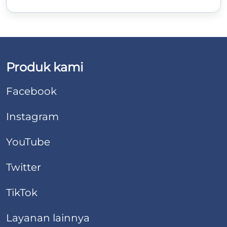
Anda dapat menghubungi kami melalui
Anda gunakan) dan gunakan kode
Live Chat 24/7, melalui email support
verifikasi yang dikirim ke email tersebut.
support@viplikes.net, atau formulir
kontak di sini. Dukungan tersedia 24/7.
Produk kami
Facebook
Instagram
YouTube
Twitter
TikTok
Layanan lainnya