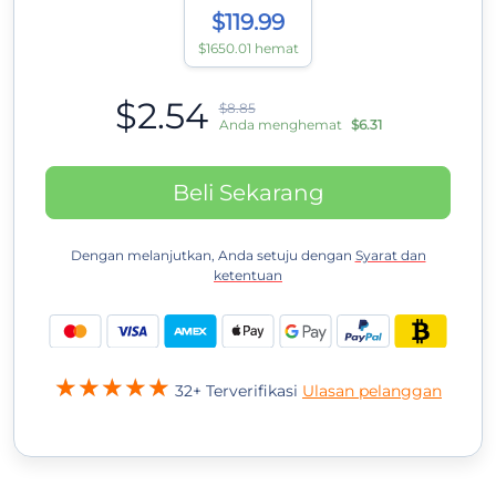
$119.99
$1650.01 hemat
$2.54
$8.85
Anda menghemat
$6.31
Beli Sekarang
Dengan melanjutkan, Anda setuju dengan
Syarat dan
ketentuan
32+ Terverifikasi
Ulasan pelanggan