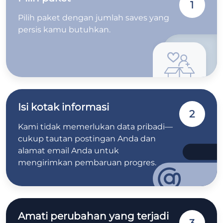
1
Pilih paket dengan jumlah saves yang
persis kamu butuhkan.
Isi kotak informasi
2
Kami tidak memerlukan data pribadi—
cukup tautan postingan Anda dan
alamat email Anda untuk
mengirimkan pembaruan progres.
Amati perubahan yang terjadi
3