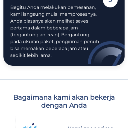
Begitu Anda melakukan pemesanan,
kami langsung mulai memprosesnya.
Anda biasanya akan melihat saves
pertama dalam beberapa jam
(tergantung antrean). Bergantung
pada ukuran paket, pengiriman penuh
bisa memakan beberapa jam atau
sedikit lebih lama.
Bagaimana kami akan bekerja
dengan Anda