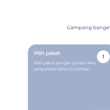
Gampang banget: 
Pilih paket
1
Pilih paket dengan jumlah likes
yang persis kamu butuhkan.