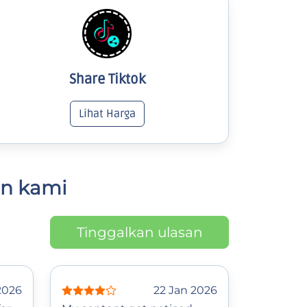
Share Tiktok
Lihat Harga
an kami
Tinggalkan ulasan
2026
22 Jan 2026