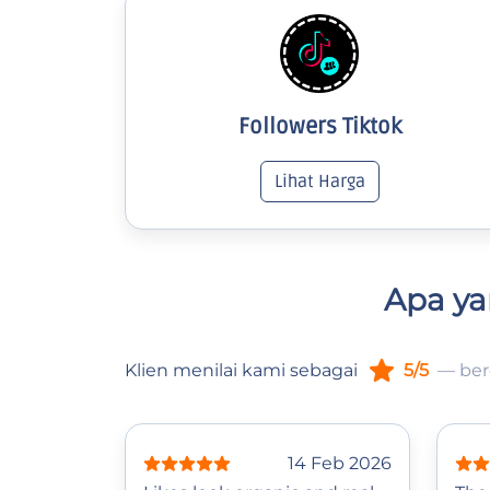
Followers Tiktok
Lihat Harga
Apa ya
Klien menilai kami sebagai
5/5
— ber
14 Feb 2026