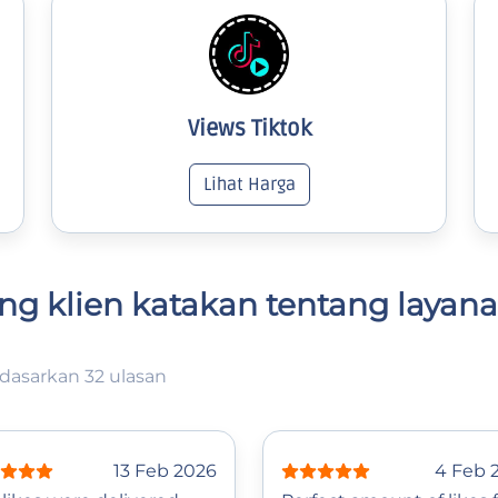
Views Tiktok
Lihat Harga
ng klien katakan tentang layan
dasarkan 32 ulasan
13 Feb 2026
4 Feb 