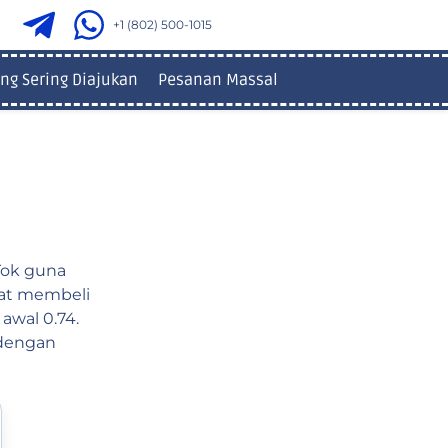
+1 (802) 500-1015
ng Sering Diajukan
Pesanan Massal
Tok guna
pat membeli
awal 0.74.
 dengan