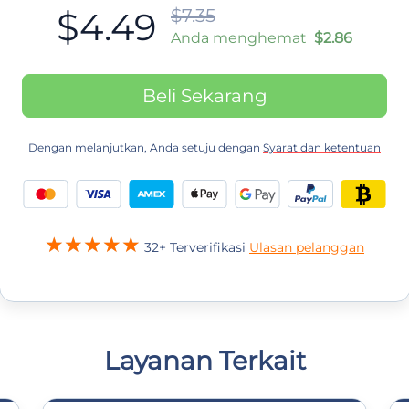
$4.49
$7.35
Anda menghemat
$2.86
Beli Sekarang
Dengan melanjutkan, Anda setuju dengan
Syarat dan ketentuan
32+ Terverifikasi
Ulasan pelanggan
Layanan Terkait