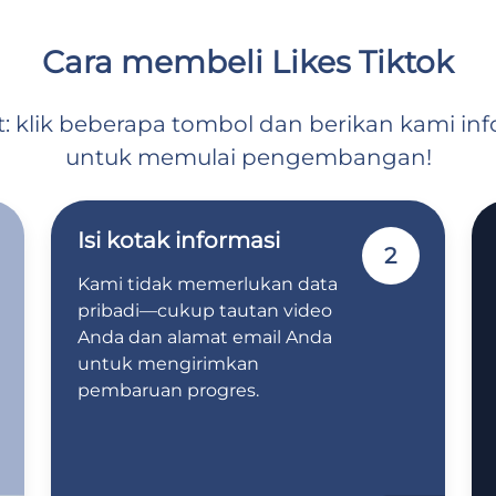
Cara membeli Likes Tiktok
klik beberapa tombol dan berikan kami inf
untuk memulai pengembangan!
Isi kotak informasi
2
Kami tidak memerlukan data
pribadi—cukup tautan video
Anda dan alamat email Anda
untuk mengirimkan
pembaruan progres.