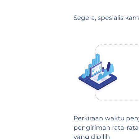
Segera, spesialis ka
Perkiraan waktu pen
pengiriman rata-rata
yang dipilih