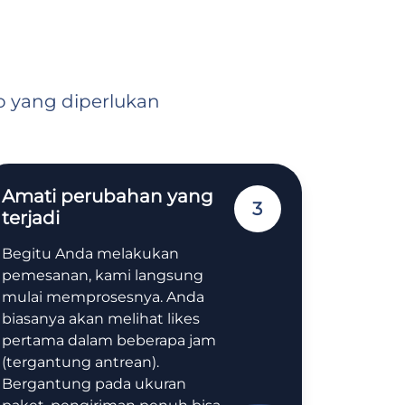
o yang diperlukan
Amati perubahan yang
3
terjadi
Begitu Anda melakukan
pemesanan, kami langsung
mulai memprosesnya. Anda
biasanya akan melihat likes
pertama dalam beberapa jam
(tergantung antrean).
Bergantung pada ukuran