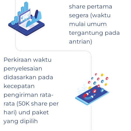
share pertama
segera (waktu
mulai umum
tergantung pada
antrian)
Perkiraan waktu
penyelesaian
didasarkan pada
kecepatan
pengiriman rata-
rata (50K share per
hari) und paket
yang dipilih