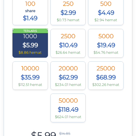
100
250
500
share
$2.99
$4.49
$1.49
$0.73 hemat
$2.94 hemat
TERLARIS
1000
2500
5000
$5.99
$10.49
$19.49
$8.86 hemat
$26.64 hemat
$54.76 hemat
10000
20000
25000
$35.99
$62.99
$68.99
$112.51 hemat
$234.01 hemat
$302.26 hemat
50000
$118.49
$624.01 hemat
$5.99
$14.85