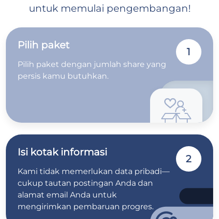
untuk memulai pengembangan!
Pilih paket
1
Pilih paket dengan jumlah share yang
persis kamu butuhkan.
Isi kotak informasi
2
Kami tidak memerlukan data pribadi—
cukup tautan postingan Anda dan
alamat email Anda untuk
mengirimkan pembaruan progres.