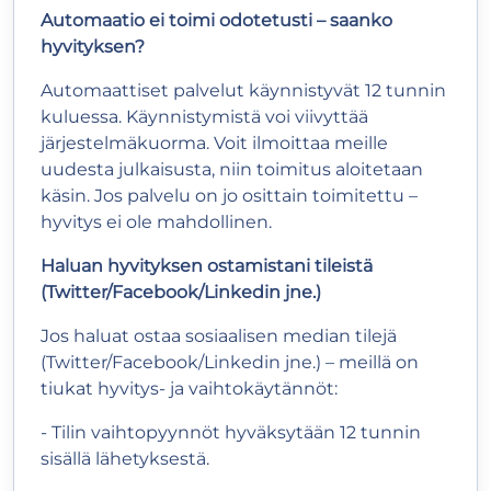
Automaatio ei toimi odotetusti – saanko
hyvityksen?
Automaattiset palvelut käynnistyvät 12 tunnin
kuluessa. Käynnistymistä voi viivyttää
järjestelmäkuorma. Voit ilmoittaa meille
uudesta julkaisusta, niin toimitus aloitetaan
käsin. Jos palvelu on jo osittain toimitettu –
hyvitys ei ole mahdollinen.
Haluan hyvityksen ostamistani tileistä
(Twitter/Facebook/Linkedin jne.)
Jos haluat ostaa sosiaalisen median tilejä
(Twitter/Facebook/Linkedin jne.) – meillä on
tiukat hyvitys- ja vaihtokäytännöt:
- Tilin vaihtopyynnöt hyväksytään 12 tunnin
sisällä lähetyksestä.