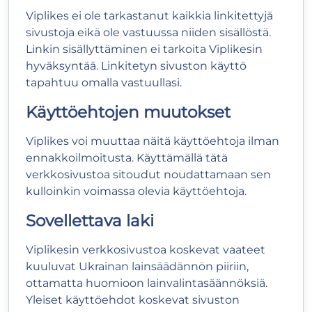
Viplikes ei ole tarkastanut kaikkia linkitettyjä
sivustoja eikä ole vastuussa niiden sisällöstä.
Linkin sisällyttäminen ei tarkoita Viplikesin
hyväksyntää. Linkitetyn sivuston käyttö
tapahtuu omalla vastuullasi.
Käyttöehtojen muutokset
Viplikes voi muuttaa näitä käyttöehtoja ilman
ennakkoilmoitusta. Käyttämällä tätä
verkkosivustoa sitoudut noudattamaan sen
kulloinkin voimassa olevia käyttöehtoja.
Sovellettava laki
Viplikesin verkkosivustoa koskevat vaateet
kuuluvat Ukrainan lainsäädännön piiriin,
ottamatta huomioon lainvalintasäännöksiä.
Yleiset käyttöehdot koskevat sivuston