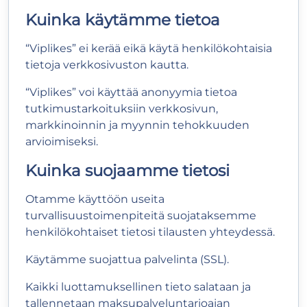
Kuinka käytämme tietoa
“Viplikes” ei kerää eikä käytä henkilökohtaisia
tietoja verkkosivuston kautta.
“Viplikes” voi käyttää anonyymia tietoa
tutkimustarkoituksiin verkkosivun,
markkinoinnin ja myynnin tehokkuuden
arvioimiseksi.
Kuinka suojaamme tietosi
Otamme käyttöön useita
turvallisuustoimenpiteitä suojataksemme
henkilökohtaiset tietosi tilausten yhteydessä.
Käytämme suojattua palvelinta (SSL).
Kaikki luottamuksellinen tieto salataan ja
tallennetaan maksupalveluntarjoajan