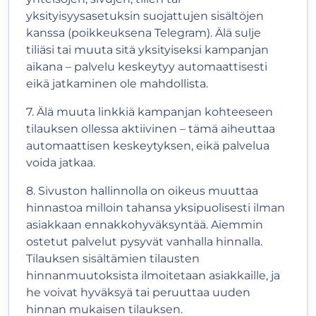
yksityisyysasetuksin suojattujen sisältöjen
kanssa (poikkeuksena Telegram). Älä sulje
tiliäsi tai muuta sitä yksityiseksi kampanjan
aikana – palvelu keskeytyy automaattisesti
eikä jatkaminen ole mahdollista.
7. Älä muuta linkkiä kampanjan kohteeseen
tilauksen ollessa aktiivinen – tämä aiheuttaa
automaattisen keskeytyksen, eikä palvelua
voida jatkaa.
8. Sivuston hallinnolla on oikeus muuttaa
hinnastoa milloin tahansa yksipuolisesti ilman
asiakkaan ennakkohyväksyntää. Aiemmin
ostetut palvelut pysyvät vanhalla hinnalla.
Tilauksen sisältämien tilausten
hinnanmuutoksista ilmoitetaan asiakkaille, ja
he voivat hyväksyä tai peruuttaa uuden
hinnan mukaisen tilauksen.