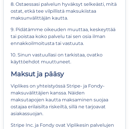
8. Ostaessasi palvelun hyväksyt selkeästi, mitä
ostat, etkä tee vilpillistä maksukiistaa
maksunvälittäjän kautta.
9. Pidätämme oikeuden muuttaa, keskeyttää
tai poistaa koko palvelu tai sen osia ilman
ennakkoilmoitusta tai vastuuta.
10. Sinun vastuullasi on tarkistaa, ovatko
käyttöehdot muuttuneet.
Maksut ja pääsy
Viplikes on yhteistyössä Stripe- ja Fondy-
maksuvälittäjien kanssa. Näiden
maksutapojen kautta maksaminen suojaa
ostajaa erilaisilta riskeiltä, sillä ne tarjoavat
asiakassuojan.
Stripe Inc. ja Fondy ovat Viplikesin palvelujen