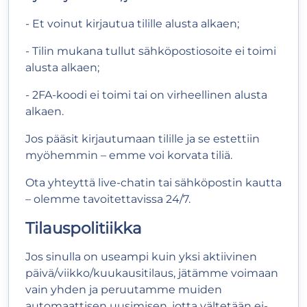
- Et voinut kirjautua tilille alusta alkaen;
- Tilin mukana tullut sähköpostiosoite ei toimi
alusta alkaen;
- 2FA-koodi ei toimi tai on virheellinen alusta
alkaen.
Jos pääsit kirjautumaan tilille ja se estettiin
myöhemmin – emme voi korvata tiliä.
Ota yhteyttä live-chatin tai sähköpostin kautta
– olemme tavoitettavissa 24/7.
Tilauspolitiikka
Jos sinulla on useampi kuin yksi aktiivinen
päivä/viikko/kuukausitilaus, jätämme voimaan
vain yhden ja peruutamme muiden
automaattisen uusimisen, jotta vältetään ei-