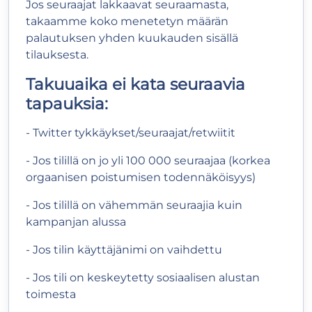
Jos seuraajat lakkaavat seuraamasta,
takaamme koko menetetyn määrän
palautuksen yhden kuukauden sisällä
tilauksesta.
Takuuaika ei kata seuraavia
tapauksia:
- Twitter tykkäykset/seuraajat/retwiitit
- Jos tilillä on jo yli 100 000 seuraajaa (korkea
orgaanisen poistumisen todennäköisyys)
- Jos tilillä on vähemmän seuraajia kuin
kampanjan alussa
- Jos tilin käyttäjänimi on vaihdettu
- Jos tili on keskeytetty sosiaalisen alustan
toimesta