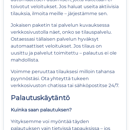
toivotut veloitukset. Jos haluat useita aktiivisia
tilauksia, ilmoita meille – järjestämme sen.
Jokaisen paketin tai palvelun kuvauksessa
verkkosivustolla näet, onko se tilauspalvelu.
Ostaessasi tällaisen palvelun hyväksyt
automaattiset veloitukset. Jos tilaus on
uusittu ja palvelut toimitettu – palautus ei ole
mahdollista.
Voimme peruuttaa tilauksesi milloin tahansa
pyynnöstäsi. Ota yhteyttä tukeen
verkkosivuston chatissa tai sähköpostitse 24/7.
Palautuskäytäntö
Kuinka saan palautuksen?
Yrityksemme voi myöntää täyden
palautuksen vain tietyissä tapauksissa – jos