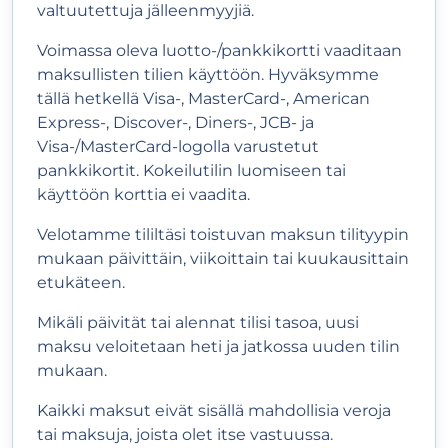
valtuutettuja jälleenmyyjiä.
Voimassa oleva luotto-/pankkikortti vaaditaan
maksullisten tilien käyttöön. Hyväksymme
tällä hetkellä Visa-, MasterCard-, American
Express-, Discover-, Diners-, JCB- ja
Visa-/MasterCard-logolla varustetut
pankkikortit. Kokeilutilin luomiseen tai
käyttöön korttia ei vaadita.
Velotamme tililtäsi toistuvan maksun tilityypin
mukaan päivittäin, viikoittain tai kuukausittain
etukäteen.
Mikäli päivität tai alennat tilisi tasoa, uusi
maksu veloitetaan heti ja jatkossa uuden tilin
mukaan.
Kaikki maksut eivät sisällä mahdollisia veroja
tai maksuja, joista olet itse vastuussa.