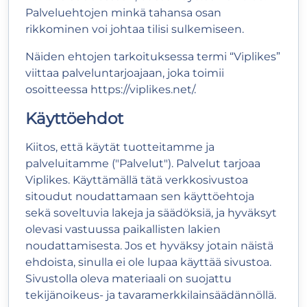
Palveluehtojen minkä tahansa osan
rikkominen voi johtaa tilisi sulkemiseen.
Näiden ehtojen tarkoituksessa termi “Viplikes”
viittaa palveluntarjoajaan, joka toimii
osoitteessa
https://viplikes.net/
.
Käyttöehdot
Kiitos, että käytät tuotteitamme ja
palveluitamme ("Palvelut"). Palvelut tarjoaa
Viplikes. Käyttämällä tätä verkkosivustoa
sitoudut noudattamaan sen käyttöehtoja
sekä soveltuvia lakeja ja säädöksiä, ja hyväksyt
olevasi vastuussa paikallisten lakien
noudattamisesta. Jos et hyväksy jotain näistä
ehdoista, sinulla ei ole lupaa käyttää sivustoa.
Sivustolla oleva materiaali on suojattu
tekijänoikeus- ja tavaramerkkilainsäädännöllä.