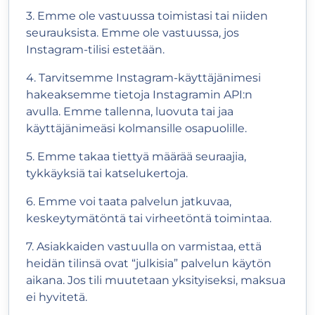
3. Emme ole vastuussa toimistasi tai niiden
seurauksista. Emme ole vastuussa, jos
Instagram-tilisi estetään.
4. Tarvitsemme Instagram-käyttäjänimesi
hakeaksemme tietoja Instagramin API:n
avulla. Emme tallenna, luovuta tai jaa
käyttäjänimeäsi kolmansille osapuolille.
5. Emme takaa tiettyä määrää seuraajia,
tykkäyksiä tai katselukertoja.
6. Emme voi taata palvelun jatkuvaa,
keskeytymätöntä tai virheetöntä toimintaa.
7. Asiakkaiden vastuulla on varmistaa, että
heidän tilinsä ovat “julkisia” palvelun käytön
aikana. Jos tili muutetaan yksityiseksi, maksua
ei hyvitetä.