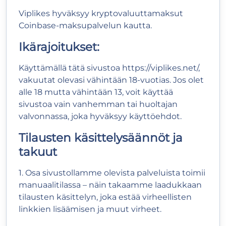
Viplikes hyväksyy kryptovaluuttamaksut
Coinbase-maksupalvelun kautta.
Ikärajoitukset:
Käyttämällä tätä sivustoa
https://viplikes.net/
,
vakuutat olevasi vähintään 18-vuotias. Jos olet
alle 18 mutta vähintään 13, voit käyttää
sivustoa vain vanhemman tai huoltajan
valvonnassa, joka hyväksyy käyttöehdot.
Tilausten käsittelysäännöt ja
takuut
1. Osa sivustollamme olevista palveluista toimii
manuaalitilassa – näin takaamme laadukkaan
tilausten käsittelyn, joka estää virheellisten
linkkien lisäämisen ja muut virheet.