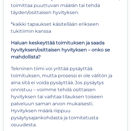
toimittaa puuttuvan määrän tai tehdä
täyden/osittaisen hyvityksen.
*kaikki tapaukset käsitellään erikseen
tukitiimin kanssa
Haluan keskeyttää toimituksen ja saada
hyvityksen/osittaisen hyvityksen – onko se
mahdollista?
Tekninen tiimi voi yrittää pysäyttää
toimituksen, mutta prosessi ei ole välitön ja
aina sitä ei voida pysäyttää. Jos pysäytys
onnistuu – voimme tehdä osittaisen
hyvityksen tai vaihtaa tilauksen toiseen
palveluun saman arvon mukaisesti.
Hyvityksen määrä riippuu
pysäytysajankohdasta ja toimitetusta
osuudesta.