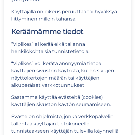
Käyttäjällä on oikeus peruuttaa tai hyväksyä
liittyminen milloin tahansa.
Keräämämme tiedot
“Viplikes” ei kerää eikä tallenna
henkilökohtaisia tunnistetietoja.
“Viplikes” voi kerätä anonyymia tietoa
käyttäjien sivuston käytöstä, kuten sivujen
näyttökertojen määrän tai käyttäjien
alkuperäiset verkkotunnukset.
Saatamme käyttää evästeitä (cookies)
käyttäjien sivuston käytön seuraamiseen.
Eväste on ohjelmisto, jonka verkkopalvelin
tallentaa käyttäjän tietokoneelle
tunnistaakseen käyttäjän tulevilla käynneillä.