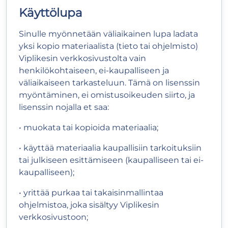
Käyttölupa
Sinulle myönnetään väliaikainen lupa ladata
yksi kopio materiaalista (tieto tai ohjelmisto)
Viplikesin verkkosivustolta vain
henkilökohtaiseen, ei-kaupalliseen ja
väliaikaiseen tarkasteluun. Tämä on lisenssin
myöntäminen, ei omistusoikeuden siirto, ja
lisenssin nojalla et saa:
• muokata tai kopioida materiaalia;
• käyttää materiaalia kaupallisiin tarkoituksiin
tai julkiseen esittämiseen (kaupalliseen tai ei-
kaupalliseen);
• yrittää purkaa tai takaisinmallintaa
ohjelmistoa, joka sisältyy Viplikesin
verkkosivustoon;