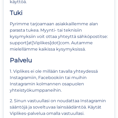
käyttöä.
Tuki
Pyrimme tarjoamaan asiakkaillemme alan
parasta tukea. Myynti- tai teknisiin
kysymyksiin voit ottaa yhteyttä sähköpostitse:
support[at]Viplikes[dot]com. Autamme
mielellämme kaikissa kysymyksissä.
Palvelu
1. Viplikes ei ole millään tavalla yhteydessä
Instagramiin, Facebookiin tai muihin
Instagramin kolmannen osapuolen
yhteistyökumppaneihin.
2. Sinun vastuullasi on noudattaa Instagramin
sääntöjä ja soveltuvaa lainsäädäntöä. Käytät
Viplikes-palvelua omalla vastuullasi.