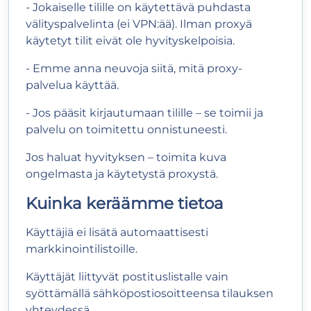
- Jokaiselle tilille on käytettävä puhdasta
välityspalvelinta (ei VPN:ää). Ilman proxyä
käytetyt tilit eivät ole hyvityskelpoisia.
- Emme anna neuvoja siitä, mitä proxy-
palvelua käyttää.
- Jos pääsit kirjautumaan tilille – se toimii ja
palvelu on toimitettu onnistuneesti.
Jos haluat hyvityksen – toimita kuva
ongelmasta ja käytetystä proxystä.
Kuinka keräämme tietoa
Käyttäjiä ei lisätä automaattisesti
markkinointilistoille.
Käyttäjät liittyvät postituslistalle vain
syöttämällä sähköpostiosoitteensa tilauksen
yhteydessä.