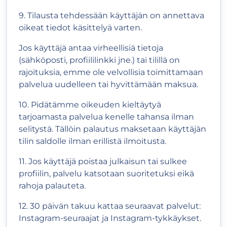
9. Tilausta tehdessään käyttäjän on annettava
oikeat tiedot käsittelyä varten.
Jos käyttäjä antaa virheellisiä tietoja
(sähköposti, profiililinkki jne.) tai tilillä on
rajoituksia, emme ole velvollisia toimittamaan
palvelua uudelleen tai hyvittämään maksua.
10. Pidätämme oikeuden kieltäytyä
tarjoamasta palvelua kenelle tahansa ilman
selitystä. Tällöin palautus maksetaan käyttäjän
tilin saldolle ilman erillistä ilmoitusta.
11. Jos käyttäjä poistaa julkaisun tai sulkee
profiilin, palvelu katsotaan suoritetuksi eikä
rahoja palauteta.
12. 30 päivän takuu kattaa seuraavat palvelut:
Instagram-seuraajat ja Instagram-tykkäykset.