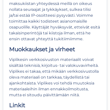
maksukiistan yhteydessä meillä on oikeus
nollata seuraajat ja tykkäykset, sulkea tilisi
ja/tai estää IP-osoitteesi pysyvästi. Voimme
toimittaa kaikki todisteet asianomaisille
osapuolille. Käyttäjät hyväksyvät, etteivät esitä
takaisinperintöjä tai kiistoja ilman, että he
ensin ottavat yhteyttä tukitiimiimme.
Muokkaukset ja virheet
Viplikesin verkkosivuston materiaalit voivat
sisältää teknisiä, kirjoitus- tai valokuvavirheitä.
Viplikes ei takaa, että mikään verkkosivustolla
oleva materiaali on tarkkaa, täydellistä tai
ajankohtaista. Viplikes voi tehdä muutoksia
materiaaleihin ilman ennakkoilmoitusta,
mutta ei sitoudu päivittämään niitä.
Linkit