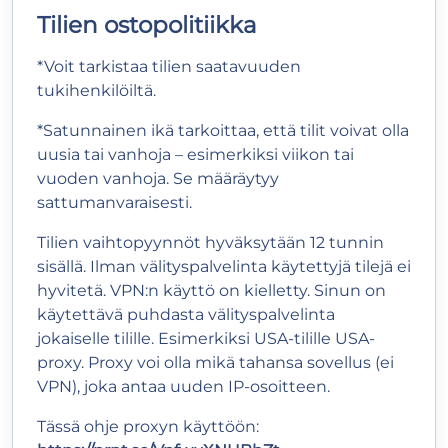
Tilien ostopolitiikka
*Voit tarkistaa tilien saatavuuden
tukihenkilöiltä.
*Satunnainen ikä tarkoittaa, että tilit voivat olla
uusia tai vanhoja – esimerkiksi viikon tai
vuoden vanhoja. Se määräytyy
sattumanvaraisesti.
Tilien vaihtopyynnöt hyväksytään 12 tunnin
sisällä. Ilman välityspalvelinta käytettyjä tilejä ei
hyvitetä. VPN:n käyttö on kielletty. Sinun on
käytettävä puhdasta välityspalvelinta
jokaiselle tilille. Esimerkiksi USA-tilille USA-
proxy. Proxy voi olla mikä tahansa sovellus (ei
VPN), joka antaa uuden IP-osoitteen.
Tässä ohje proxyn käyttöön: