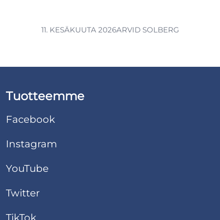
11. KESÄKUUTA 2026
ARVID SOLBERG
Tuotteemme
Facebook
Instagram
YouTube
Twitter
TikTok