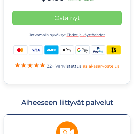
Osta nyt
Jatkamalla hyväksyt
Ehdot ja käyttöehdot
32+ Vahvistettua
asiakasarvostelua
Aiheeseen liittyvät palvelut