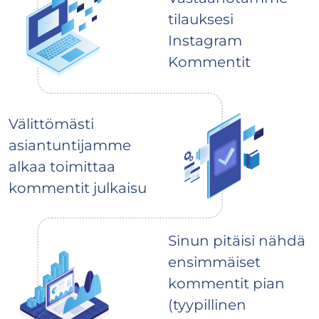
tilauksesi
Instagram
Kommentit
Välittömästi
asiantuntijamme
alkaa toimittaa
kommentit julkaisu
Sinun pitäisi nähdä
ensimmäiset
kommentit pian
(tyypillinen