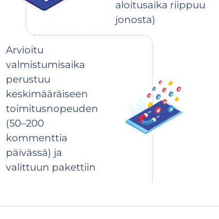
aloitusaika riippuu
jonosta)
Arvioitu
valmistumisaika
perustuu
keskimääräiseen
toimitusnopeuden
(50–200
kommenttia
päivässä) ja
valittuun pakettiin