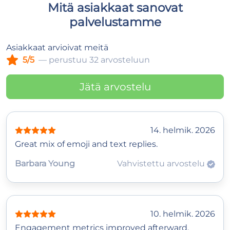
Mitä asiakkaat sanovat
palvelustamme
Asiakkaat arvioivat meitä
5/5
— perustuu 32 arvosteluun
Jätä arvostelu
14. helmik. 2026
Great mix of emoji and text replies.
Barbara Young
Vahvistettu arvostelu
10. helmik. 2026
Engagement metrics improved afterward.