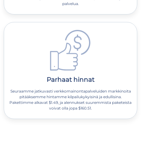
palvelua.
Parhaat hinnat
Seuraamme jatkuvasti verkkomainontapalveluiden markkinoita
pitääksemme hintamme kilpailukykyisinä ja edullisina.
Pakettimme alkavat $1.49, ja alennukset suuremmista paketeista
voivat olla jopa $160.51.