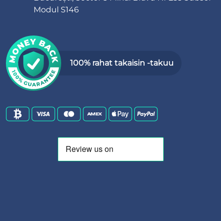
Modul S146
100% rahat takaisin -takuu