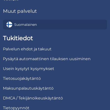
Muut palvelut
Suomalainen
Tukitiedot
Palvelun ehdot ja takuut
Pysäytä automaattinen tilauksen uusiminen
Usein kysytyt kysymykset
Tietosuojakäytäntö
Maksunpalautuskäytäntö
DMCA / Tekijänoikeuskäytäntö
Tietopyynnöt