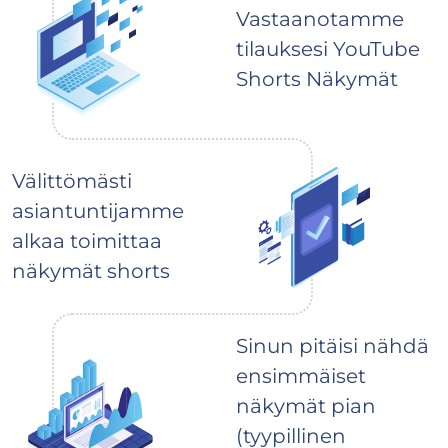
Vastaanotamme
tilauksesi YouTube
Shorts Näkymät
Välittömästi
asiantuntijamme
alkaa toimittaa
näkymät shorts
Sinun pitäisi nähdä
ensimmäiset
näkymät pian
(tyypillinen