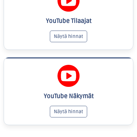
YouTube Tilaajat
Näytä hinnat
YouTube Näkymät
Näytä hinnat