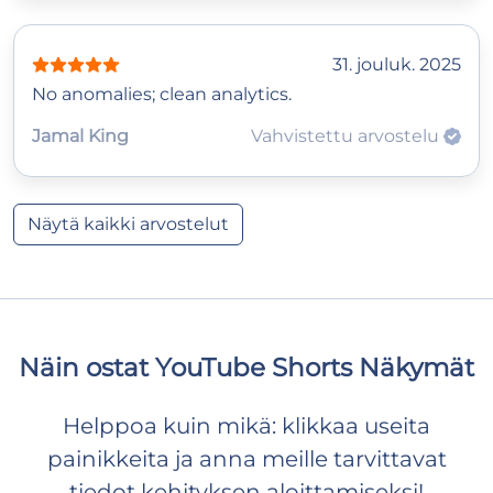
31. jouluk. 2025
No anomalies; clean analytics.
Jamal King
Vahvistettu arvostelu
Näytä kaikki arvostelut
Näin ostat YouTube Shorts Näkymät
Helppoa kuin mikä: klikkaa useita
painikkeita ja anna meille tarvittavat
tiedot kehityksen aloittamiseksi!