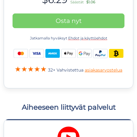
Säästät
$1.06
Osta nyt
Jatkamalla hyväksyt
Ehdot ja käyttöehdot
32+ Vahvistettua
asiakasarvostelua
Aiheeseen liittyvät palvelut