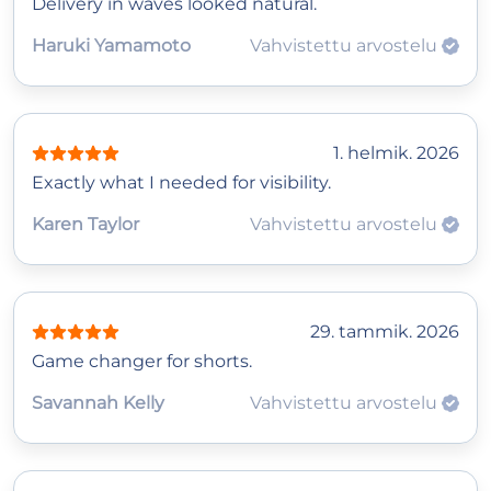
Delivery in waves looked natural.
Haruki Yamamoto
Vahvistettu arvostelu
1. helmik. 2026
Exactly what I needed for visibility.
Karen Taylor
Vahvistettu arvostelu
29. tammik. 2026
Game changer for shorts.
Savannah Kelly
Vahvistettu arvostelu