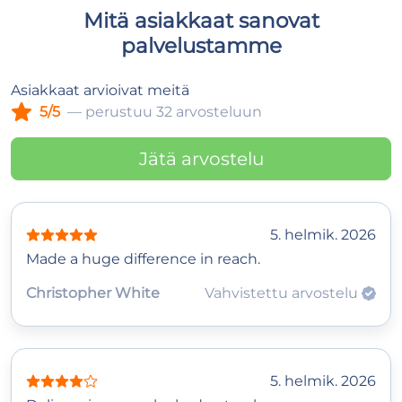
Mitä asiakkaat sanovat
palvelustamme
Asiakkaat arvioivat meitä
5/5
— perustuu 32 arvosteluun
Jätä arvostelu
5. helmik. 2026
Made a huge difference in reach.
Christopher White
Vahvistettu arvostelu
5. helmik. 2026