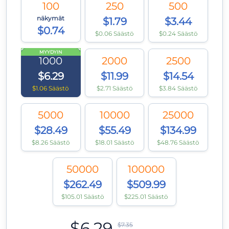
100
250
500
näkymät
$1.79
$3.44
$0.74
$0.06 Säästö
$0.24 Säästö
MYYDYIN
1000
2000
2500
$6.29
$11.99
$14.54
$1.06 Säästö
$2.71 Säästö
$3.84 Säästö
5000
10000
25000
$28.49
$55.49
$134.99
$8.26 Säästö
$18.01 Säästö
$48.76 Säästö
50000
100000
$262.49
$509.99
$105.01 Säästö
$225.01 Säästö
$6.29
$7.35