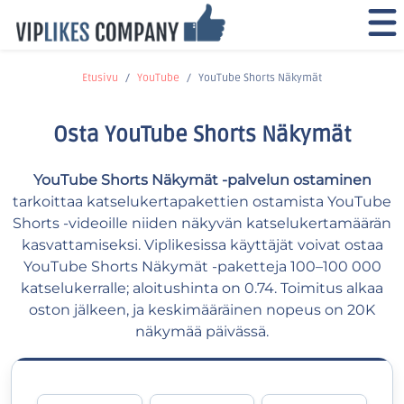
Etusivu
YouTube
YouTube Shorts Näkymät
Osta YouTube Shorts Näkymät
YouTube Shorts Näkymät -palvelun ostaminen
tarkoittaa katselukertapakettien ostamista YouTube
Shorts -videoille niiden näkyvän katselukertamäärän
kasvattamiseksi. Viplikesissa käyttäjät voivat ostaa
YouTube Shorts Näkymät -paketteja 100–100 000
katselukerralle; aloitushinta on 0.74. Toimitus alkaa
oston jälkeen, ja keskimääräinen nopeus on 20K
näkymää päivässä.