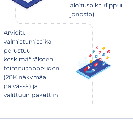
aloitusaika riippuu
jonosta)
Arvioitu
valmistumisaika
perustuu
keskimääräiseen
toimitusnopeuden
(20K näkymää
päivässä) ja
valittuun pakettiin