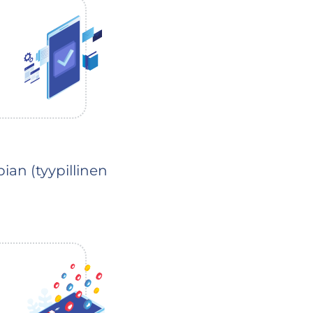
ian (tyypillinen