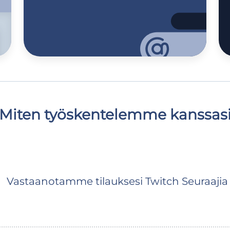
Miten työskentelemme kanssas
Vastaanotamme tilauksesi Twitch Seuraajia