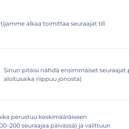
tijamme alkaa toimittaa seuraajat tili
Sinun pitäisi nähdä ensimmäiset seuraajat p
aloitusaika riippuu jonosta)
aika perustuu keskimääräiseen
0–200 seuraajaa päivässä) ja valittuun