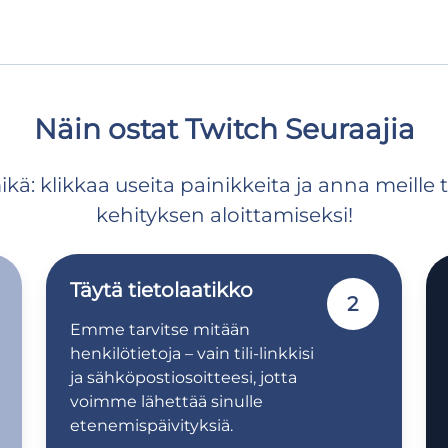
Näin ostat Twitch Seuraajia
ä: klikkaa useita painikkeita ja anna meille t
kehityksen aloittamiseksi!
Täytä tietolaatikko
2
Emme tarvitse mitään
henkilötietoja – vain tili-linkkisi
ja sähköpostiosoitteesi, jotta
voimme lähettää sinulle
etenemispäivityksiä.