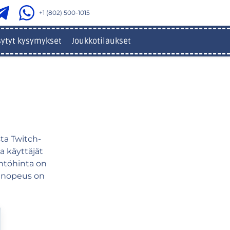
+1 (802) 500-1015
sytyt kysymykset
Joukkotilaukset
ta Twitch-
a käyttäjät
ähtöhinta on
n nopeus on