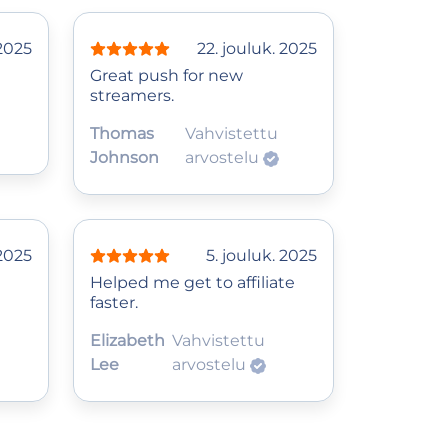
 2025
22. jouluk. 2025
Great push for new
streamers.
Thomas
Vahvistettu
Johnson
arvostelu
 2025
5. jouluk. 2025
Helped me get to affiliate
faster.
Elizabeth
Vahvistettu
Lee
arvostelu