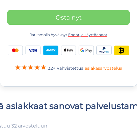
Osta nyt
Jatkamalla hyväksyt
Ehdot ja käyttöehdot
32+ Vahvistettua
asiakasarvostelua
ä asiakkaat sanovat palvelust
tuu 32 arvosteluun