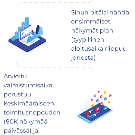
Sinun pitäisi nähdä
ensimmäiset
näkymät pian
(tyypillinen
aloitusaika riippuu
jonosta)
Arvioitu
valmistumisaika
perustuu
keskimääräiseen
toimitusnopeuden
(80K näkymää
päivässä) ja