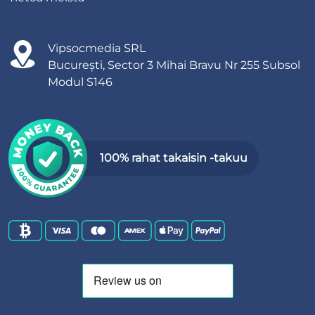
Vipsocmedia SRL
București, Sector 3 Mihai Bravu Nr 255 Subsol
Modul S146
100% rahat takaisin -takuu