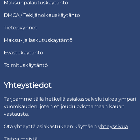
Maksunpalautuskäytäntö
DMCA / Tekijänoikeuskäytäntö
Tietopyynnöt
Maksu- ja laskutuskäytäntö
Evästekäytäntö
Toimituskäytäntö
Yhteystiedot
Tarjoamme tällä hetkellä asiakaspalvelutukea ympäri
vuorokauden, joten et joudu odottamaan kauan
vastausta.
Ota yhteyttä asiakastukeen käyttäen
yhteyssivua
Tietoa meistä