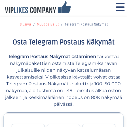
Etusivu
Muut palvelut
Telegram Postaus Näkymät
Osta Telegram Postaus Näkymät
Telegram Postaus Näkymät ostaminen
tarkoittaa
näkymäpakettien ostamista Telegram-kanavan
julkaisuille niiden näkyvän katselumäärän
kasvattamiseksi. Viplikesissa käyttäjät voivat ostaa
Telegram Postaus Näkymät -paketteja 100–50 000
näkymää, aloitushinta on 1.49. Toimitus alkaa oston
jälkeen, ja keskimääräinen nopeus on 80K näkymää
päivässä.