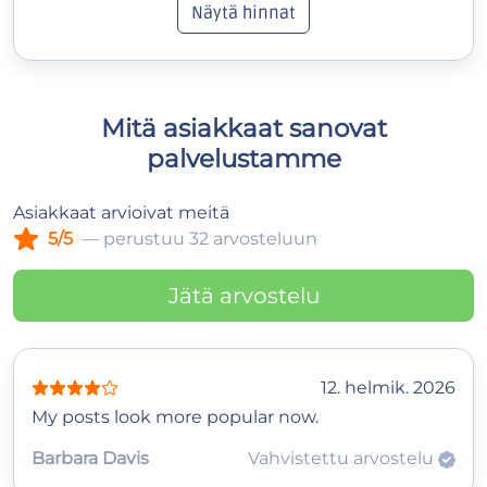
Näytä hinnat
Mitä asiakkaat sanovat
palvelustamme
Asiakkaat arvioivat meitä
5/5
— perustuu 32 arvosteluun
Jätä arvostelu
12. helmik. 2026
My posts look more popular now.
Barbara Davis
Vahvistettu arvostelu