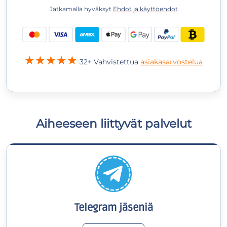
Jatkamalla hyväksyt
Ehdot ja käyttöehdot
32+ Vahvistettua
asiakasarvostelua
Aiheeseen liittyvät palvelut
Telegram jäseniä