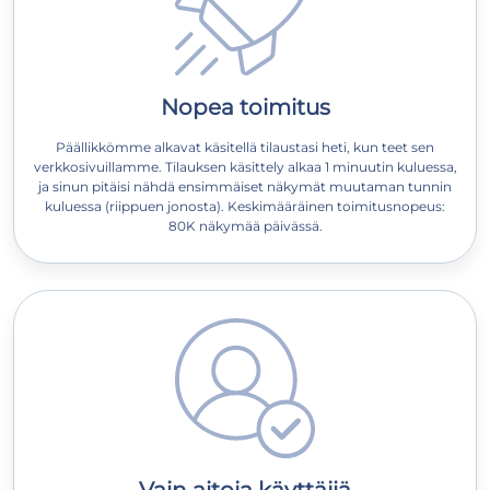
Nopea toimitus
Päällikkömme alkavat käsitellä tilaustasi heti, kun teet sen
verkkosivuillamme. Tilauksen käsittely alkaa 1 minuutin kuluessa,
ja sinun pitäisi nähdä ensimmäiset näkymät muutaman tunnin
kuluessa (riippuen jonosta). Keskimääräinen toimitusnopeus:
80K näkymää päivässä.