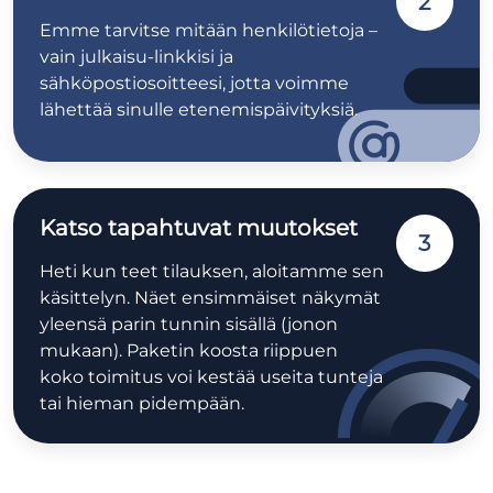
2
Emme tarvitse mitään henkilötietoja –
vain julkaisu-linkkisi ja
sähköpostiosoitteesi, jotta voimme
lähettää sinulle etenemispäivityksiä.
Katso tapahtuvat muutokset
3
Heti kun teet tilauksen, aloitamme sen
käsittelyn. Näet ensimmäiset näkymät
yleensä parin tunnin sisällä (jonon
mukaan). Paketin koosta riippuen
koko toimitus voi kestää useita tunteja
tai hieman pidempään.