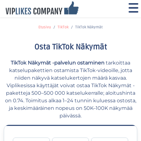
Etusivu
TikTok
TikTok Näkymät
Osta TikTok Näkymät
TikTok Näkymät -palvelun ostaminen
tarkoittaa
katselupakettien ostamista TikTok-videoille, jotta
niiden näkyvä katselukertojen määrä kasvaa.
Viplikesissa käyttäjät voivat ostaa TikTok Näkymät -
paketteja 500–500 000 katselukerralle; aloitushinta
on 0.74. Toimitus alkaa 1–24 tunnin kuluessa ostosta,
ja keskimääräinen nopeus on 50K–100K näkymää
päivässä.