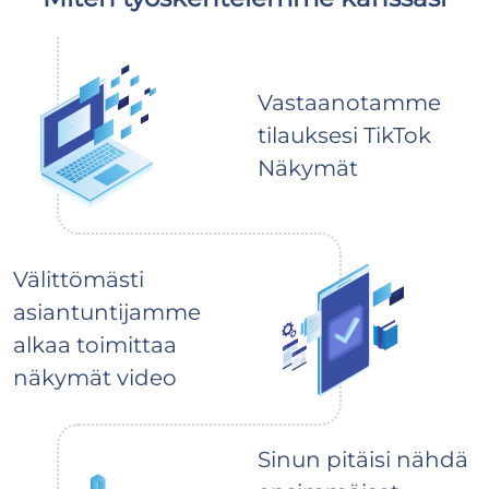
Vastaanotamme
tilauksesi TikTok
Näkymät
Välittömästi
asiantuntijamme
alkaa toimittaa
näkymät video
Sinun pitäisi nähdä