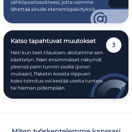
sähköpostiosoitteesi, jotta voimme
lähettää sinulle etenemispäivityksiä.
Katso tapahtuvat muutokset
3
Heti kun teet tilauksen, aloitamme sen
käsittelyn. Näet ensimmäiset näkymät
yleensä parin tunnin sisällä (jonon
mukaan). Paketin koosta riippuen
koko toimitus voi kestää useita tunteja
tai hieman pidempään.
Miten työskentelemme kanssasi