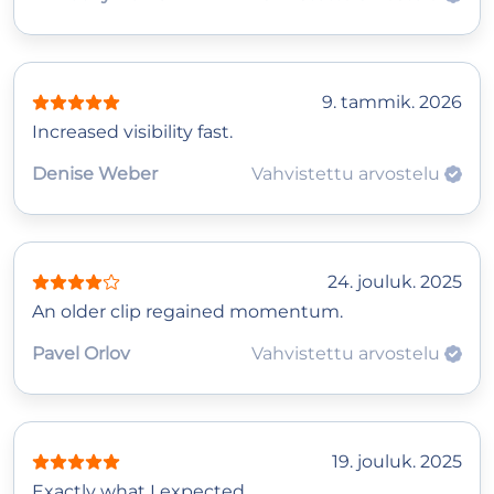
9. tammik. 2026
Increased visibility fast.
Denise Weber
Vahvistettu arvostelu
24. jouluk. 2025
An older clip regained momentum.
Pavel Orlov
Vahvistettu arvostelu
19. jouluk. 2025
Exactly what I expected.