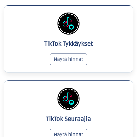
TikTok Tykkäykset
Näytä hinnat
TikTok Seuraajia
Näytä hinnat