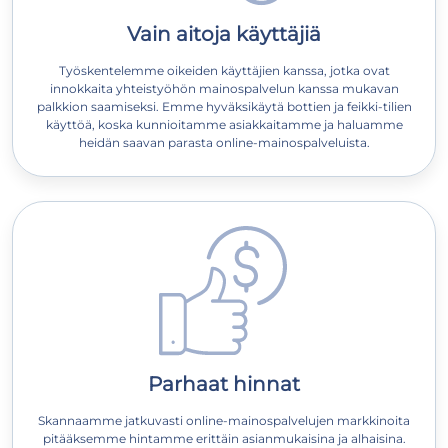
Vain aitoja käyttäjiä
Työskentelemme oikeiden käyttäjien kanssa, jotka ovat
innokkaita yhteistyöhön mainospalvelun kanssa mukavan
palkkion saamiseksi. Emme hyväksikäytä bottien ja feikki-tilien
käyttöä, koska kunnioitamme asiakkaitamme ja haluamme
heidän saavan parasta online-mainospalveluista.
Parhaat hinnat
Skannaamme jatkuvasti online-mainospalvelujen markkinoita
pitääksemme hintamme erittäin asianmukaisina ja alhaisina.