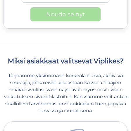
Nouda se nyt
Miksi asiakkaat valitsevat Viplikes?
Tarjoamme yksinomaan korkealaatuisia, aktiivisia
seuraajia, jotka eivät ainoastaan kasvata tilaajien
määrää sivullasi, vaan näyttävät myös positiivisen
vaikutuksen sivusi tilastoihin. Kanssamme voit antaa
sisällöllesi tarvitsemasi ensiluokkaisen tuen ja pysyä
turvassa ja rauhallisena.