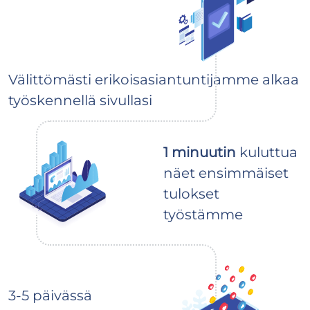
Välittömästi erikoisasiantuntijamme alkaa
työskennellä sivullasi
1 minuutin
kuluttua
näet ensimmäiset
tulokset
työstämme
3-5 päivässä