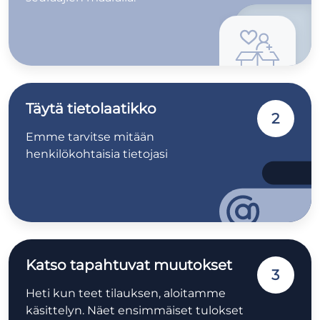
Täytä tietolaatikko
2
Emme tarvitse mitään
henkilökohtaisia tietojasi
Katso tapahtuvat muutokset
3
Heti kun teet tilauksen, aloitamme
käsittelyn. Näet ensimmäiset tulokset