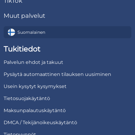
TikTok
Muut palvelut
Suomalainen
Tukitiedot
Palvelun ehdot ja takuut
Pysäytä automaattinen tilauksen uusiminen
Usein kysytyt kysymykset
Tietosuojakäytäntö
Maksunpalautuskäytäntö
DMCA / Tekijänoikeuskäytäntö
Tietopyynnöt