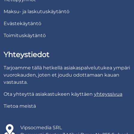
Maksu- ja laskutuskäytäntö
Evästekäytäntö
Toimituskäytäntö
Yhteystiedot
Tarjoamme tällä hetkellä asiakaspalvelutukea ympäri
vuorokauden, joten et joudu odottamaan kauan
vastausta.
Ota yhteyttä asiakastukeen käyttäen
yhteyssivua
Tietoa meistä
Vipsocmedia SRL