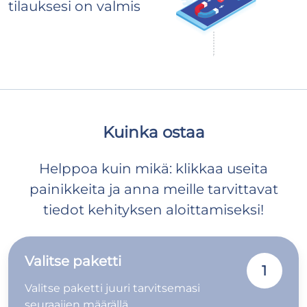
tilauksesi on valmis
Kuinka ostaa
Helppoa kuin mikä: klikkaa useita
painikkeita ja anna meille tarvittavat
tiedot kehityksen aloittamiseksi!
Valitse paketti
1
Valitse paketti juuri tarvitsemasi
seuraajien määrällä.