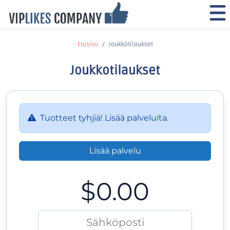
Etusivu
Joukkotilaukset
Joukkotilaukset
Tuotteet tyhjiä! Lisää palveluita.
Lisää palvelu
$0.00