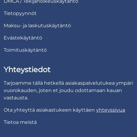
DMCA / Tekijänoikeuskäytäntö
Tietopyynnöt
Maksu- ja laskutuskäytäntö
Evästekäytäntö
Toimituskäytäntö
Yhteystiedot
Tarjoamme tällä hetkellä asiakaspalvelutukea ympäri
vuorokauden, joten et joudu odottamaan kauan
vastausta.
Ota yhteyttä asiakastukeen käyttäen
yhteyssivua
Tietoa meistä