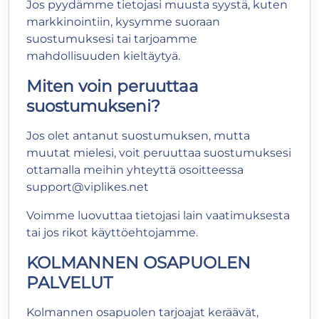
Jos pyydämme tietojasi muusta syystä, kuten
markkinointiin, kysymme suoraan
suostumuksesi tai tarjoamme
mahdollisuuden kieltäytyä.
Miten voin peruuttaa
suostumukseni?
Jos olet antanut suostumuksen, mutta
muutat mielesi, voit peruuttaa suostumuksesi
ottamalla meihin yhteyttä osoitteessa
support@viplikes.net
Voimme luovuttaa tietojasi lain vaatimuksesta
tai jos rikot käyttöehtojamme.
KOLMANNEN OSAPUOLEN
PALVELUT
Kolmannen osapuolen tarjoajat keräävät,