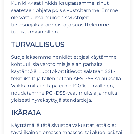
Kun klikkaat linkkiä kaupassamme, sinut
saatetaan ohjata pois sivustoltamme. Emme
ole vastuussa muiden sivustojen
tietosuojakäytännöistä ja suosittelemme
tutustumaan niihin.
TURVALLISUUS
Suojellaksemme henkilötietojasi käytämme
kohtuullisia varotoimia ja alan parhaita
käytäntöjä. Luottokorttitiedot salataan SSL-
tekniikalla ja tallennetaan AES-256-salauksella.
Vaikka mikään tapa ei ole 100 % turvallinen,
noudatamme PCI-DSS-vaatimuksia ja muita
yleisesti hyväksyttyjä standardeja.
IKÄRAJA
Käyttämällä tätä sivustoa vakuutat, että olet
täysi-ikäinen omassa maassasi tai alueellasi, tai