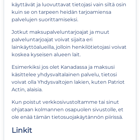
käyttävät ja luovuttavat tietojasi vain siltä osin
kuin se on tarpeen heidän tarjoamiensa
palvelujen suorittamiseksi.
Jotkut maksupalveluntarjoajat ja muut
palveluntarjoajat voivat sijaita eri
lainkäyttöalueilla, jolloin henkilötietojasi voivat
koskea kyseisen alueen lait.
Esimerkiksi jos olet Kanadassa ja maksusi
käsittelee yhdysvaltalainen palvelu, tietosi
voivat olla Yhdysvaltojen lakien, kuten Patriot
Actin, alaisia.
Kun poistut verkkosivustoltamme tai sinut
ohjataan kolmannen osapuolen sivustolle, et
ole enää tämän tietosuojakäytännön piirissä.
Linkit