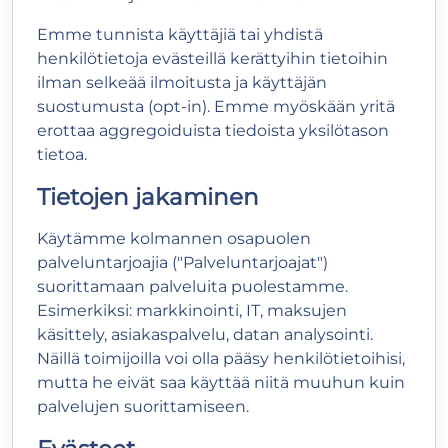
Emme tunnista käyttäjiä tai yhdistä
henkilötietoja evästeillä kerättyihin tietoihin
ilman selkeää ilmoitusta ja käyttäjän
suostumusta (opt-in). Emme myöskään yritä
erottaa aggregoiduista tiedoista yksilötason
tietoa.
Tietojen jakaminen
Käytämme kolmannen osapuolen
palveluntarjoajia ("Palveluntarjoajat")
suorittamaan palveluita puolestamme.
Esimerkiksi: markkinointi, IT, maksujen
käsittely, asiakaspalvelu, datan analysointi.
Näillä toimijoilla voi olla pääsy henkilötietoihisi,
mutta he eivät saa käyttää niitä muuhun kuin
palvelujen suorittamiseen.