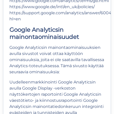
https://www.google.com/analytics/terms/gb.html
https://www.google.de/intl/en_uk/policies/
https://support.google.com/analytics/answer/6004
hl=en
Google Analyticsin
mainontaominaisuudet
Google Analyticsin mainontaominaisuuksien
avulla sivustot voivat ottaa käyttöön
ominaisuuksia, joita ei ole saatavilla tavallisessa
Analytics-toteutuksessa. Tämä sivusto käyttää
seuraavia ominaisuuksia:
Uudelleenmarkkinointi Google Analyticsin
avulla Google Display -verkoston
näyttökertojen raportointi Google Analyticsin
väestötieto- ja kiinnostusraportointi Google
Analyticsin mainontatiedonkeruun integrointi
evästeiden ja tunnisteiden avulla