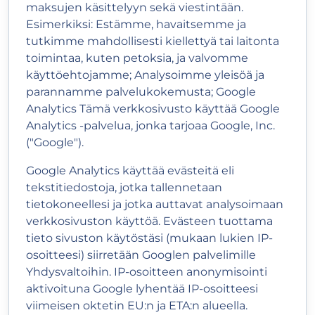
maksujen käsittelyyn sekä viestintään.
Esimerkiksi: Estämme, havaitsemme ja
tutkimme mahdollisesti kiellettyä tai laitonta
toimintaa, kuten petoksia, ja valvomme
käyttöehtojamme; Analysoimme yleisöä ja
parannamme palvelukokemusta; Google
Analytics Tämä verkkosivusto käyttää Google
Analytics -palvelua, jonka tarjoaa Google, Inc.
("Google").
Google Analytics käyttää evästeitä eli
tekstitiedostoja, jotka tallennetaan
tietokoneellesi ja jotka auttavat analysoimaan
verkkosivuston käyttöä. Evästeen tuottama
tieto sivuston käytöstäsi (mukaan lukien IP-
osoitteesi) siirretään Googlen palvelimille
Yhdysvaltoihin. IP-osoitteen anonymisointi
aktivoituna Google lyhentää IP-osoitteesi
viimeisen oktetin EU:n ja ETA:n alueella.