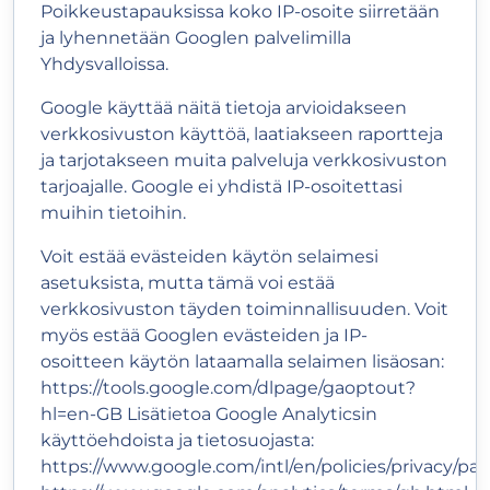
Poikkeustapauksissa koko IP-osoite siirretään
ja lyhennetään Googlen palvelimilla
Yhdysvalloissa.
Google käyttää näitä tietoja arvioidakseen
verkkosivuston käyttöä, laatiakseen raportteja
ja tarjotakseen muita palveluja verkkosivuston
tarjoajalle. Google ei yhdistä IP-osoitettasi
muihin tietoihin.
Voit estää evästeiden käytön selaimesi
asetuksista, mutta tämä voi estää
verkkosivuston täyden toiminnallisuuden. Voit
myös estää Googlen evästeiden ja IP-
osoitteen käytön lataamalla selaimen lisäosan:
https://tools.google.com/dlpage/gaoptout?
hl=en-GB
Lisätietoa Google Analyticsin
käyttöehdoista ja tietosuojasta:
https://www.google.com/intl/en/policies/privacy/par