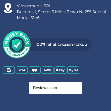
Vipsocmedia SRL
București, Sector 3 Mihai Bravu Nr 255 Subsol
Modul S146
100% rahat takaisin -takuu