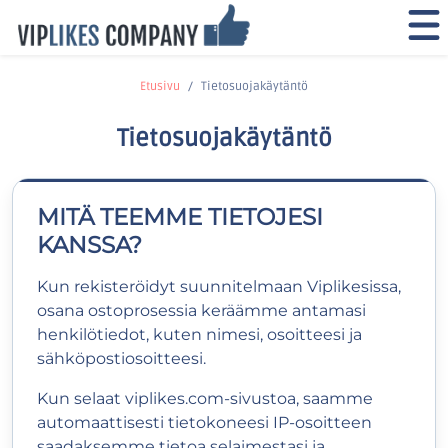
Etusivu
Tietosuojakäytäntö
Tietosuojakäytäntö
MITÄ TEEMME TIETOJESI
KANSSA?
Kun rekisteröidyt suunnitelmaan Viplikesissa,
osana ostoprosessia keräämme antamasi
henkilötiedot, kuten nimesi, osoitteesi ja
sähköpostiosoitteesi.
Kun selaat viplikes.com-sivustoa, saamme
automaattisesti tietokoneesi IP-osoitteen
saadaksemme tietoa selaimestasi ja