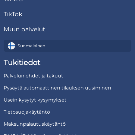
TikTok
Muut palvelut
Suomalainen
Tukitiedot
Palvelun ehdot ja takuut
Pysäytä automaattinen tilauksen uusiminen
Usein kysytyt kysymykset
Tietosuojakäytäntö
Maksunpalautuskäytäntö