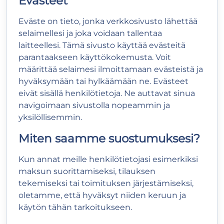
Evästeet
Eväste on tieto, jonka verkkosivusto lähettää
selaimellesi ja joka voidaan tallentaa
laitteellesi. Tämä sivusto käyttää evästeitä
parantaakseen käyttökokemusta. Voit
määrittää selaimesi ilmoittamaan evästeistä ja
hyväksymään tai hylkäämään ne. Evästeet
eivät sisällä henkilötietoja. Ne auttavat sinua
navigoimaan sivustolla nopeammin ja
yksilöllisemmin.
Miten saamme suostumuksesi?
Kun annat meille henkilötietojasi esimerkiksi
maksun suorittamiseksi, tilauksen
tekemiseksi tai toimituksen järjestämiseksi,
oletamme, että hyväksyt niiden keruun ja
käytön tähän tarkoitukseen.