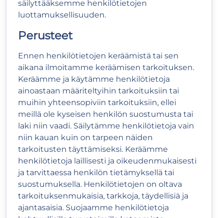
säilyttääksemme henkilötietojen
luottamuksellisuuden.
Perusteet
Ennen henkilötietojen keräämistä tai sen
aikana ilmoitamme keräämisen tarkoituksen.
Keräämme ja käytämme henkilötietoja
ainoastaan määriteltyihin tarkoituksiin tai
muihin yhteensopiviin tarkoituksiin, ellei
meillä ole kyseisen henkilön suostumusta tai
laki niin vaadi. Säilytämme henkilötietoja vain
niin kauan kuin on tarpeen näiden
tarkoitusten täyttämiseksi. Keräämme
henkilötietoja laillisesti ja oikeudenmukaisesti
ja tarvittaessa henkilön tietämyksellä tai
suostumuksella. Henkilötietojen on oltava
tarkoituksenmukaisia, tarkkoja, täydellisiä ja
ajantasaisia. Suojaamme henkilötietoja