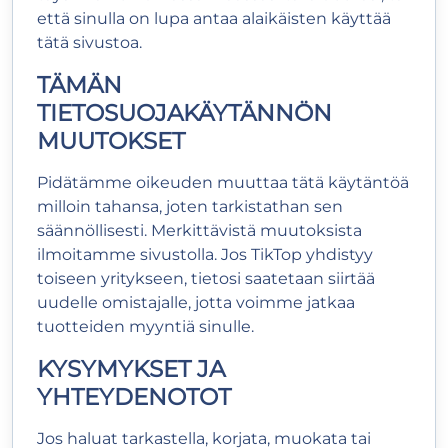
että sinulla on lupa antaa alaikäisten käyttää
tätä sivustoa.
TÄMÄN
TIETOSUOJAKÄYTÄNNÖN
MUUTOKSET
Pidätämme oikeuden muuttaa tätä käytäntöä
milloin tahansa, joten tarkistathan sen
säännöllisesti. Merkittävistä muutoksista
ilmoitamme sivustolla. Jos TikTop yhdistyy
toiseen yritykseen, tietosi saatetaan siirtää
uudelle omistajalle, jotta voimme jatkaa
tuotteiden myyntiä sinulle.
KYSYMYKSET JA
YHTEYDENOTOT
Jos haluat tarkastella, korjata, muokata tai