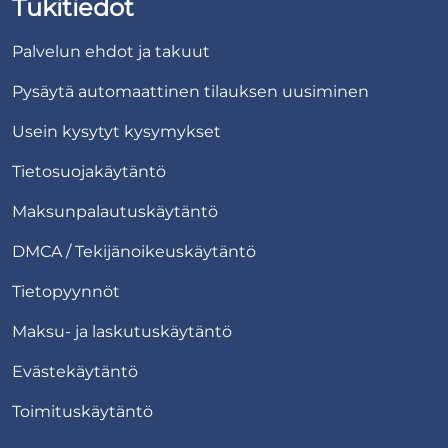
Tukitiedot
Palvelun ehdot ja takuut
Pysäytä automaattinen tilauksen uusiminen
Usein kysytyt kysymykset
Tietosuojakäytäntö
Maksunpalautuskäytäntö
DMCA / Tekijänoikeuskäytäntö
Tietopyynnöt
Maksu- ja laskutuskäytäntö
Evästekäytäntö
Toimituskäytäntö