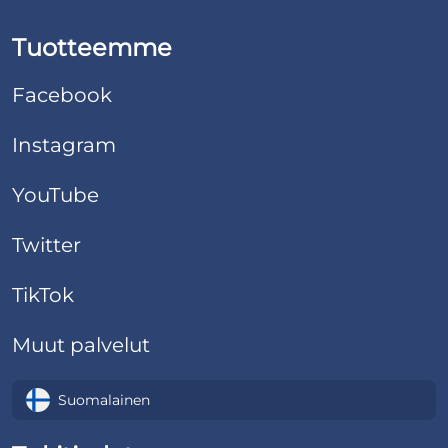
saatavilla 24/7.
Tuotteemme
Facebook
Instagram
YouTube
Twitter
TikTok
Muut palvelut
Suomalainen