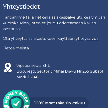
Yhteystiedot
Tarjoamme tällä hetkellä asiakaspalvelutukea ympäri
vuorokauden, joten et joudu odottamaan kauan
vastausta.
Ota yhteyttä asiakastukeen käyttäen
yhteyssivua
Tietoa meistä
Vipsocmedia SRL
București, Sector 3 Mihai Bravu Nr 255 Subsol
Modul S146
100% rahat takaisin -takuu