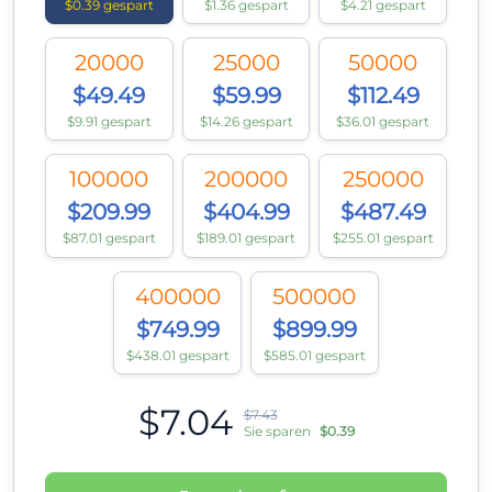
$0.39 gespart
$1.36 gespart
$4.21 gespart
20000
25000
50000
$49.49
$59.99
$112.49
$9.91 gespart
$14.26 gespart
$36.01 gespart
100000
200000
250000
$209.99
$404.99
$487.49
$87.01 gespart
$189.01 gespart
$255.01 gespart
400000
500000
$749.99
$899.99
$438.01 gespart
$585.01 gespart
$7.04
$7.43
Sie sparen
$0.39