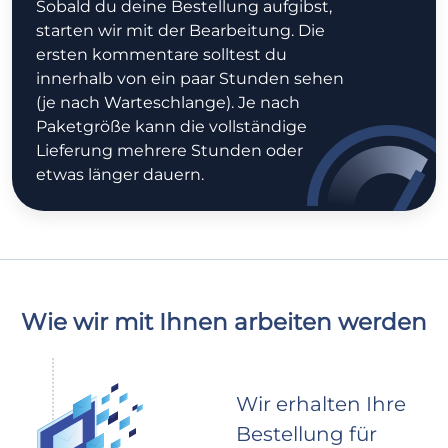
Sobald du deine Bestellung aufgibst,
starten wir mit der Bearbeitung. Die
ersten kommentare solltest du
innerhalb von ein paar Stunden sehen
(je nach Warteschlange). Je nach
Paketgröße kann die vollständige
Lieferung mehrere Stunden oder
etwas länger dauern.
Wie wir mit Ihnen arbeiten werden
Wir erhalten Ihre
Bestellung für