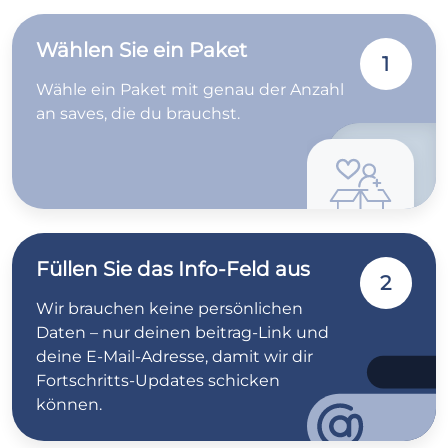
Wählen Sie ein Paket
1
Wähle ein Paket mit genau der Anzahl
an saves, die du brauchst.
Füllen Sie das Info-Feld aus
2
Wir brauchen keine persönlichen
Daten – nur deinen beitrag-Link und
deine E-Mail-Adresse, damit wir dir
Fortschritts-Updates schicken
können.