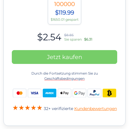
100000
$119.99
$1650.01 gespart
$2.54
$8.85
Sie sparen
$6.31
Jetzt kaufen
Durch die Fortsetzung stimmen Sie zu
Geschäftsbedingungen
32+ verifizierte
Kundenbewertungen