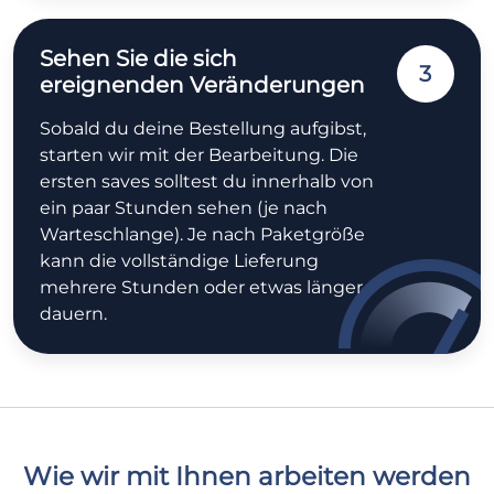
Sehen Sie die sich
3
ereignenden Veränderungen
Sobald du deine Bestellung aufgibst,
starten wir mit der Bearbeitung. Die
ersten saves solltest du innerhalb von
ein paar Stunden sehen (je nach
Warteschlange). Je nach Paketgröße
kann die vollständige Lieferung
mehrere Stunden oder etwas länger
dauern.
Wie wir mit Ihnen arbeiten werden