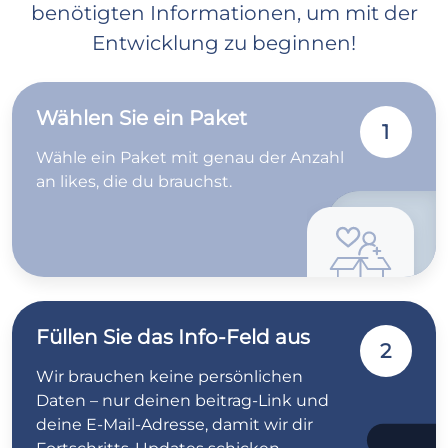
benötigten Informationen, um mit der
Entwicklung zu beginnen!
Wählen Sie ein Paket
1
Wähle ein Paket mit genau der Anzahl
an likes, die du brauchst.
Füllen Sie das Info-Feld aus
2
Wir brauchen keine persönlichen
Daten – nur deinen beitrag-Link und
deine E-Mail-Adresse, damit wir dir