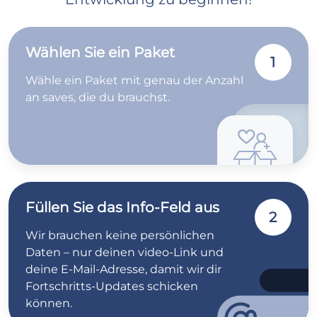
Wählen Sie ein Paket
1
Wähle ein Paket mit genau der Anzahl
an saves, die du brauchst.
Füllen Sie das Info-Feld aus
2
Wir brauchen keine persönlichen
Daten – nur deinen video-Link und
deine E-Mail-Adresse, damit wir dir
Fortschritts-Updates schicken
können.