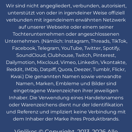
Wir sind nicht angegliedert, verbunden, autorisiert,
unterstützt von oder in irgendeiner Weise offiziell
verbunden mit irgendeinem erwähnten Netzwerk
auf unserer Webseite oder einem seiner
Tochterunternehmen oder angeschlossenen
Unternehmen. (Nämlich: Instagram, Threads, TikTok,
Facebook, Telegram, YouTube, Twitter, Spotify,
SoundCloud, Clubhouse, Twitch, Pinterest,
Dailymotion, Mixcloud, Vimeo, Linkedin, Vkontakte,
Reddit, IMDb, Datpiff, Quora, Deezer, Tumblr, Flickr,
Kwai.) Die genannten Namen sowie verwandte
Namen, Marken, Embleme und Bilder sind
eingetragene Warenzeichen ihrer jeweiligen
Inhaber. Die Verwendung eines Handelsnamens
oder Warenzeichens dient nur der Identifikation
und Referenz und impliziert keine Verbindung mit
dem Inhaber der Marke ihres Produktbrands.
Viplikes © Copyright. 2013-2026 Alle