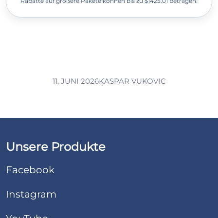
Rabatte auf größere Pakete können bis zu $1425.01 betragen.
11. JUNI 2026
KASPAR VUKOVIC
Unsere Produkte
Facebook
Instagram