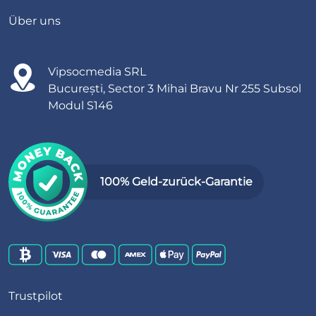
Über uns
Vipsocmedia SRL
București, Sector 3 Mihai Bravu Nr 255 Subsol
Modul S146
100% Geld-zurück-Garantie
Trustpilot