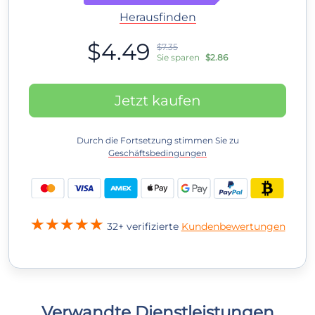
Herausfinden
$4.49
$7.35
Sie sparen
$2.86
Jetzt kaufen
Durch die Fortsetzung stimmen Sie zu
Geschäftsbedingungen
32+ verifizierte
Kundenbewertungen
Verwandte Dienstleistungen