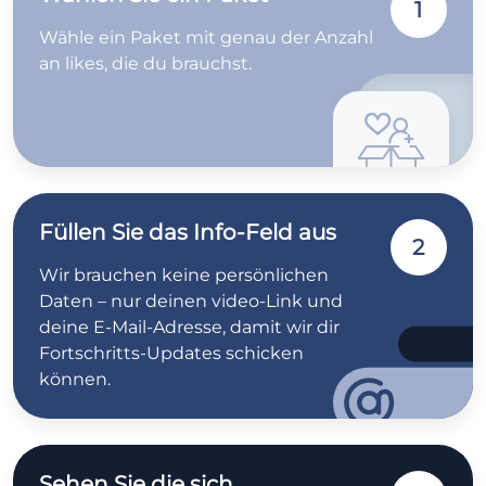
1
Wähle ein Paket mit genau der Anzahl
an likes, die du brauchst.
Füllen Sie das Info-Feld aus
2
Wir brauchen keine persönlichen
Daten – nur deinen video-Link und
deine E-Mail-Adresse, damit wir dir
Fortschritts-Updates schicken
können.
Sehen Sie die sich