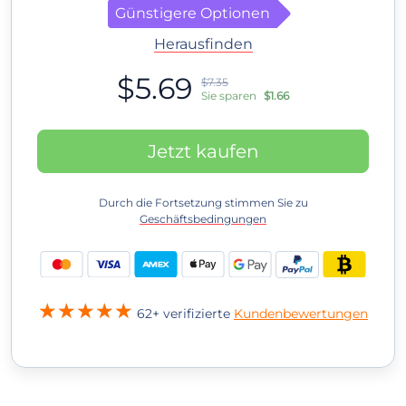
Günstigere Optionen
Herausfinden
$5.69
$7.35
Sie sparen
$1.66
Jetzt kaufen
Durch die Fortsetzung stimmen Sie zu
Geschäftsbedingungen
62+ verifizierte
Kundenbewertungen