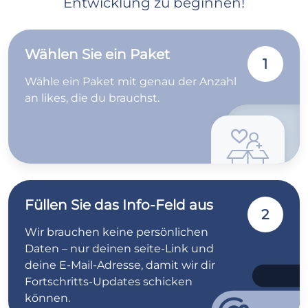
Entwicklung zu beginnen!
Wählen Sie ein Paket
1
Wähle ein Paket mit genau der Anzahl
an likes, die du brauchst.
Füllen Sie das Info-Feld aus
2
Wir brauchen keine persönlichen
Daten – nur deinen seite-Link und
deine E-Mail-Adresse, damit wir dir
Fortschritts-Updates schicken
können.