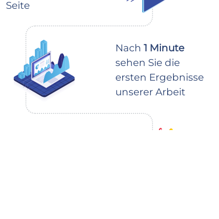
Seite
Nach
1 Minute
sehen Sie die
ersten Ergebnisse
unserer Arbeit
In 3-5 Tagen wird
Ihre Bestellung
abgeschlossen sein