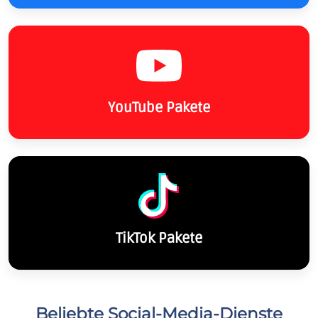
YouTube Pakete
TikTok Pakete
Beliebte Social-Media-Dienste