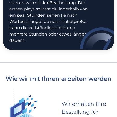
starten wir mit der Bearbeitung. Die
ersten plays solltest du innerhalb von
ein paar Stunden sehen (je nach
Warteschlange). Je nach Paketgröße
kann die vollständige Lieferung
mehrere Stunden oder etwas länger
dauern.
Wie wir mit Ihnen arbeiten werden
Wir erhalten Ihre
Bestellung für