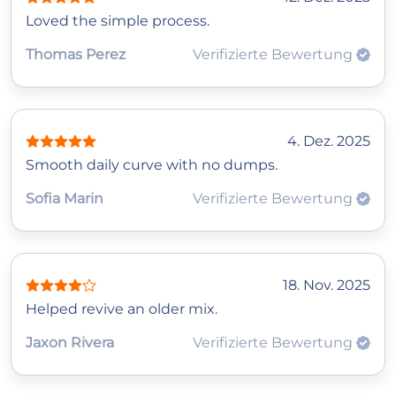
Loved the simple process.
Thomas Perez
Verifizierte Bewertung
4. Dez. 2025
Smooth daily curve with no dumps.
Sofia Marin
Verifizierte Bewertung
18. Nov. 2025
Helped revive an older mix.
Jaxon Rivera
Verifizierte Bewertung