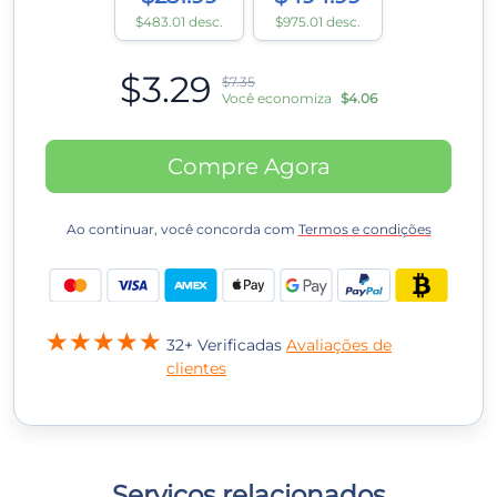
$483.01 desc.
$975.01 desc.
$3.29
$7.35
Você economiza
$4.06
Compre Agora
Ao continuar, você concorda com
Termos e condições
32+ Verificadas
Avaliações de
clientes
Serviços relacionados