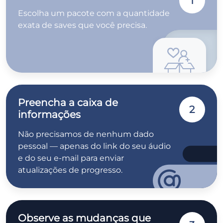
1
Escolha um pacote com a quantidade
exata de saves que você precisa.
Preencha a caixa de
2
informações
Não precisamos de nenhum dado
pessoal — apenas do link do seu áudio
e do seu e-mail para enviar
atualizações de progresso.
Observe as mudanças que