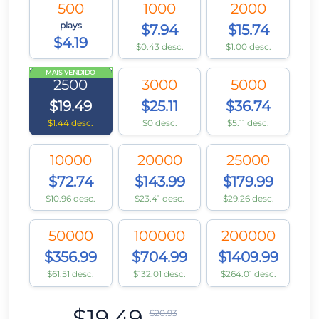
500
1000
2000
plays
$7.94
$15.74
$4.19
$0.43 desc.
$1.00 desc.
MAIS VENDIDO
2500
3000
5000
$19.49
$25.11
$36.74
$1.44 desc.
$0 desc.
$5.11 desc.
10000
20000
25000
$72.74
$143.99
$179.99
$10.96 desc.
$23.41 desc.
$29.26 desc.
50000
100000
200000
$356.99
$704.99
$1409.99
$61.51 desc.
$132.01 desc.
$264.01 desc.
$19.49
$20.93