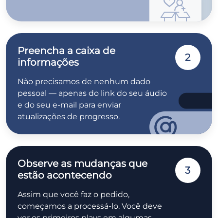
Preencha a caixa de
2
informações
Não precisamos de nenhum dado
pessoal — apenas do link do seu áudio
e do seu e-mail para enviar
atualizações de progresso.
Observe as mudanças que
3
estão acontecendo
Assim que você faz o pedido,
começamos a processá-lo. Você deve
ver os primeiros plays em algumas