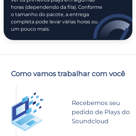
horas (dependendo da fila). Conforme
o tamanho do pacote, a entrega
completa pode levar várias horas ou
um pouco mais.
Como vamos trabalhar com você
Recebemos seu
pedido de Plays do
Soundcloud