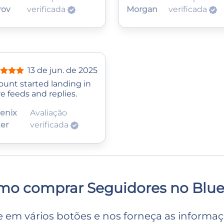
rov
verificada
Morgan
verificada
13 de jun. de 2025
ount started landing in
e feeds and replies.
enix
Avaliação
ter
verificada
mo comprar Seguidores no Blue
e em vários botões e nos forneça as informa