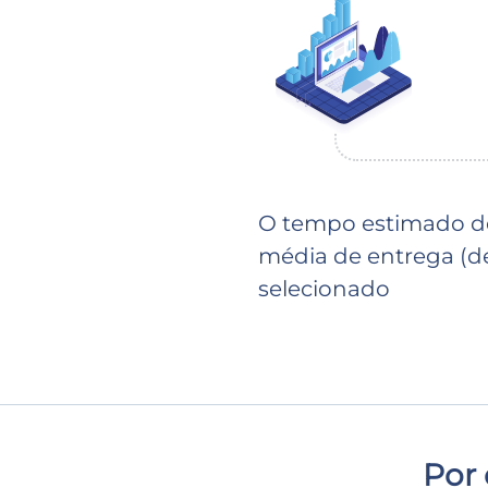
O tempo estimado de
média de entrega (de
selecionado
Por 