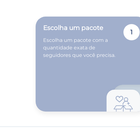
Escolha um pacote
1
Escolha um pacote com a
quantidade exata de
seguidores que você precisa.