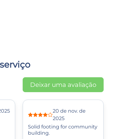
serviço
Deixar uma avaliação
 2025
20 de nov. de
2025
Solid footing for community
building.