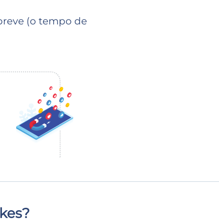
breve (o tempo de
ikes?