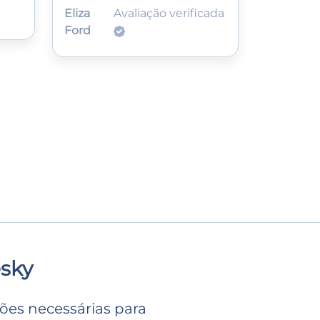
Eliza
Avaliação verificada
Ford
sky
ções necessárias para