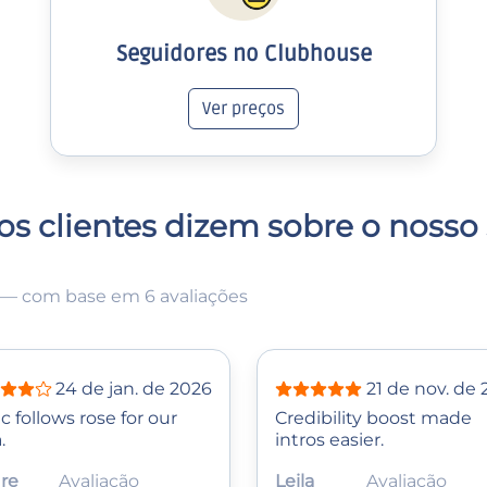
Seguidores no Clubhouse
Ver preços
os clientes dizem sobre o nosso 
— com base em 6 avaliações
24 de jan. de 2026
21 de nov. de
c follows rose for our
Credibility boost made
.
intros easier.
re
Avaliação
Leila
Avaliação