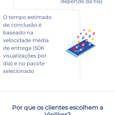
depende da fila)
O tempo estimado
de conclusão é
baseado na
velocidade média
de entrega (50K
visualizações por
dia) e no pacote
selecionado
Por que os clientes escolhem a
Viplikes?