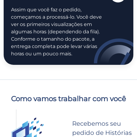
Assim que você faz o pedido,
começamos a processá-lo. Você deve
ver os primeiros visualizações em
algumas horas (dependendo da fila).
Conforme o tamanho do pacote, a
entrega completa pode levar várias
horas ou um pouco mais.
Como vamos trabalhar com você
Recebemos seu
pedido de Histórias