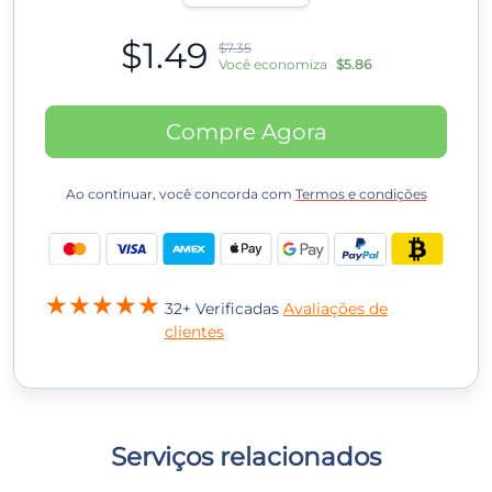
$1.49
$7.35
Você economiza
$5.86
Compre Agora
Ao continuar, você concorda com
Termos e condições
32+ Verificadas
Avaliações de
clientes
Serviços relacionados