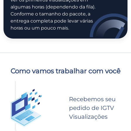
algumas horas (dependendo da fila).
Conforme o tamanho do pacote, a
entrega completa pode levar várias
horas ou um pouco mais.
Como vamos trabalhar com você
Recebemos seu
pedido de IGTV
Visualizações