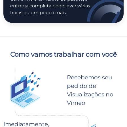
entrega completa pode levar várias
horas ou um pouco mais.
Como vamos trabalhar com você
Recebemos seu
pedido de
Visualizações no
Vimeo
Imediatamente,