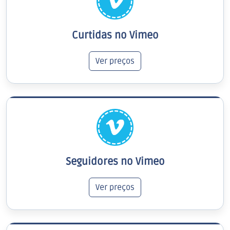
Curtidas no Vimeo
Ver preços
Seguidores no Vimeo
Ver preços