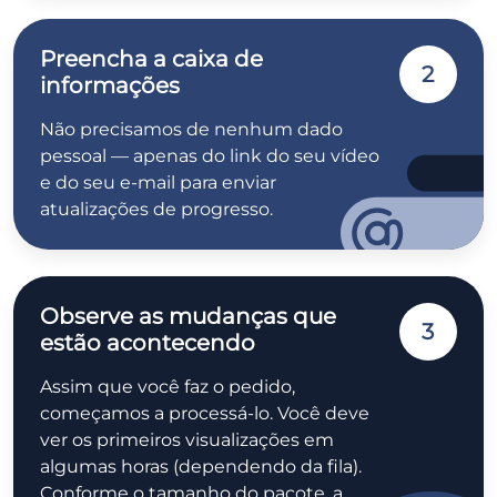
Preencha a caixa de
2
informações
Não precisamos de nenhum dado
pessoal — apenas do link do seu vídeo
e do seu e-mail para enviar
atualizações de progresso.
Observe as mudanças que
3
estão acontecendo
Assim que você faz o pedido,
começamos a processá-lo. Você deve
ver os primeiros visualizações em
algumas horas (dependendo da fila).
Conforme o tamanho do pacote, a