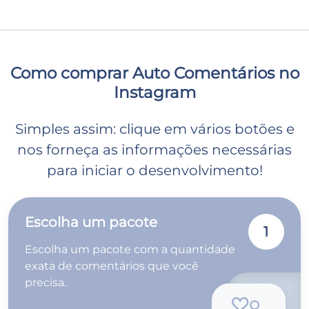
Como comprar Auto Comentários no
Instagram
Simples assim: clique em vários botões e
nos forneça as informações necessárias
para iniciar o desenvolvimento!
Escolha um pacote
1
Escolha um pacote com a quantidade
exata de comentários que você
precisa.