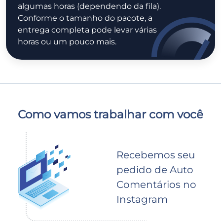
algumas horas (dependendo da fila).
Conforme o tamanho do pacote, a
entrega completa pode levar várias
horas ou um pouco mais.
Como vamos trabalhar com você
Recebemos seu
pedido de Auto
Comentários no
Instagram