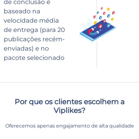
de conclusão é
baseado na
velocidade média
de entrega (para 20
publicações recém-
enviadas) e no
pacote selecionado
Por que os clientes escolhem a
Viplikes?
Oferecemos apenas engajamento de alta qualidade
de usuários reais e ativos. Isso não apenas aumentará