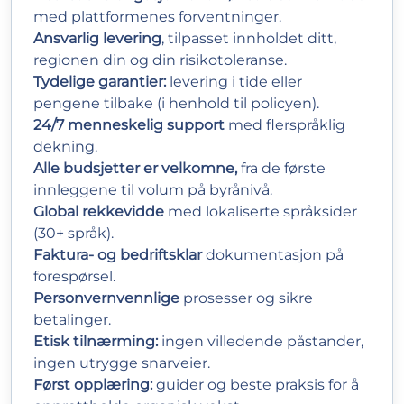
med plattformenes forventninger.
Ansvarlig levering
, tilpasset innholdet ditt,
regionen din og din risikotoleranse.
Tydelige garantier:
levering i tide eller
pengene tilbake (i henhold til policyen).
24/7 menneskelig support
med flerspråklig
dekning.
Alle budsjetter er velkomne,
fra de første
innleggene til volum på byrånivå.
Global rekkevidde
med lokaliserte språksider
(30+ språk).
Faktura- og bedriftsklar
dokumentasjon på
forespørsel.
Personvernvennlige
prosesser og sikre
betalinger.
Etisk tilnærming:
ingen villedende påstander,
ingen utrygge snarveier.
Først opplæring:
guider og beste praksis for å