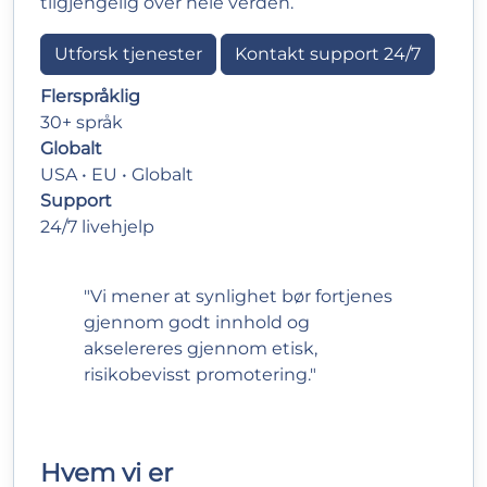
tilgjengelig over hele verden.
Utforsk tjenester
Kontakt support 24/7
Flerspråklig
30+ språk
Globalt
USA • EU • Globalt
Support
24/7 livehjelp
"Vi mener at synlighet bør fortjenes
gjennom godt innhold og
akselereres gjennom etisk,
risikobevisst promotering."
Hvem vi er