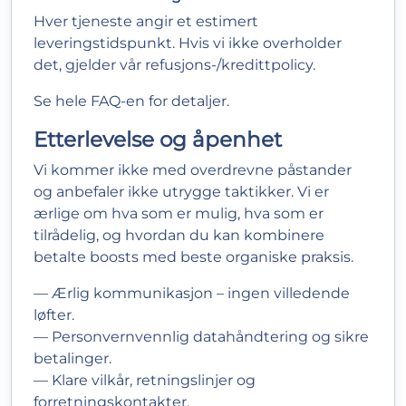
Hver tjeneste angir et estimert
leveringstidspunkt. Hvis vi ikke overholder
det, gjelder vår refusjons-/kredittpolicy.
Se hele
FAQ-en
for detaljer.
Etterlevelse og åpenhet
Vi kommer ikke med overdrevne påstander
og anbefaler ikke utrygge taktikker. Vi er
ærlige om hva som er mulig, hva som er
tilrådelig, og hvordan du kan kombinere
betalte boosts med beste organiske praksis.
— Ærlig kommunikasjon – ingen villedende
løfter.
— Personvernvennlig datahåndtering og sikre
betalinger.
— Klare vilkår, retningslinjer og
forretningskontakter.