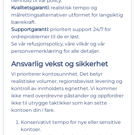
henhold til vår policy.
Kvalitetsgaranti:
realistisk tempo og
målrettingsalternativer utformet for langsiktig
bærekraft.
Supportgaranti:
prioritert support 24/7 for
ordreproblemer til de er løst.
Se vår
refusjonspolicy
, våre
vilkår
og vår
personvernerklæring
for alle detaljer.
Ansvarlig vekst og sikkerhet
Vi prioriterer kontosunnhet. Det betyr
realistiske volumer, regionsbevisst levering og
kontroll av innholdets egnethet. Vi kommer
ikke med overdrevne påstander og oppfordrer
ikke til utrygge taktikker som kan sette
kontoen din i fare.
Konservativt tempo for nye eller sensitive
kontoer.