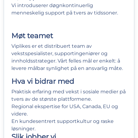
Vi introduserer døgnkontinuerlig
menneskelig support på tvers av tidssoner.
Møt
teamet
Viplikes er et distribuert team av
vekstspesialister, supportingeniører og
innholdsstrateger. Vårt felles mål er enkelt: å
levere målbar synlighet på en ansvarlig måte.
Hva vi bidrar med
Praktisk erfaring med vekst i sosiale medier på
tvers av de største plattformene.
Regional ekspertise for USA, Canada, EU og
videre.
En kundesentrert supportkultur og raske
løsninger.
Slik jobber vi