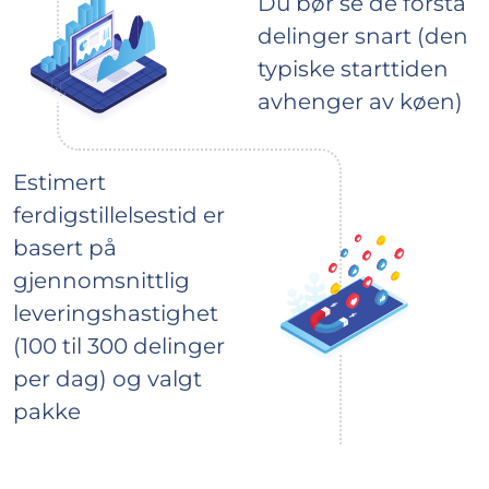
Du bør se de första
delinger snart (den
typiske starttiden
avhenger av køen)
Estimert
ferdigstillelsestid er
basert på
gjennomsnittlig
leveringshastighet
(100 til 300 delinger
per dag) og valgt
pakke