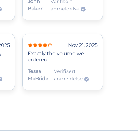
John
Verifisert
Baker
anmeldelse
2025
Nov 21, 2025
g
Exactly the volume we
ordered.
Tessa
Verifisert
McBride
anmeldelse