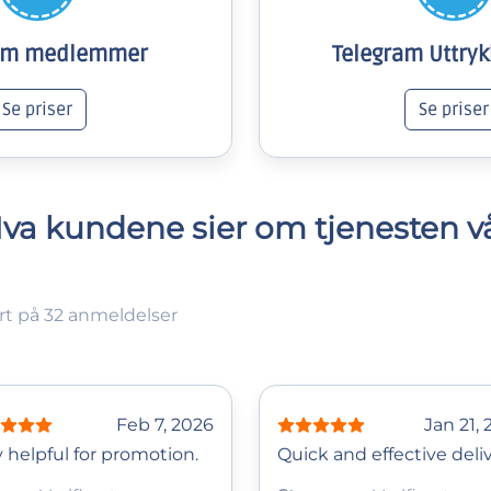
ram medlemmer
Telegram Uttryk
Se priser
Se priser
va kundene sier om tjenesten v
rt på 32 anmeldelser
Feb 7, 2026
Jan 21,
 helpful for promotion.
Quick and effective deliv