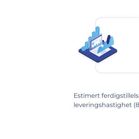
Estimert ferdigstille
leveringshastighet (