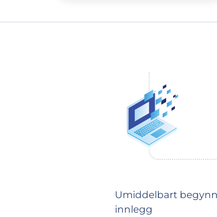
Umiddelbart begynner 
innlegg