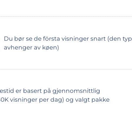
Du bør se de första visninger snart (den typ
avhenger av køen)
lsestid er basert på gjennomsnittlig
80K visninger per dag) og valgt pakke