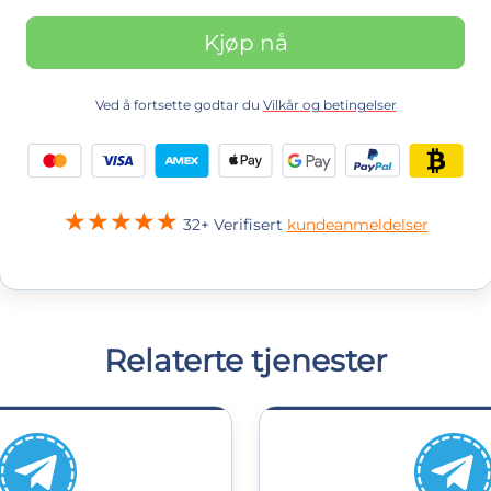
Kjøp nå
Ved å fortsette godtar du
Vilkår og betingelser
32+ Verifisert
kundeanmeldelser
Relaterte tjenester