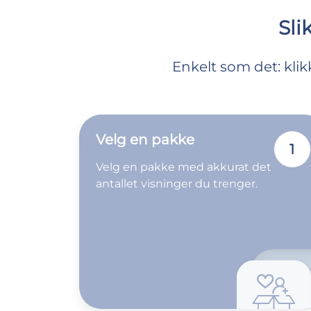
Sli
Enkelt som det: kli
Velg en pakke
1
Velg en pakke med akkurat det
antallet visninger du trenger.