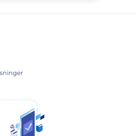
isninger