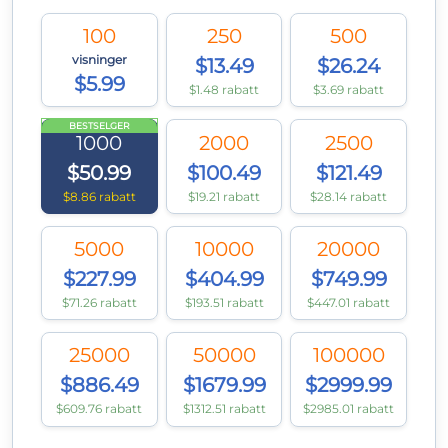
100
250
500
visninger
$13.49
$26.24
$5.99
$1.48 rabatt
$3.69 rabatt
BESTSELGER
1000
2000
2500
$50.99
$100.49
$121.49
$8.86 rabatt
$19.21 rabatt
$28.14 rabatt
5000
10000
20000
$227.99
$404.99
$749.99
$71.26 rabatt
$193.51 rabatt
$447.01 rabatt
25000
50000
100000
$886.49
$1679.99
$2999.99
$609.76 rabatt
$1312.51 rabatt
$2985.01 rabatt