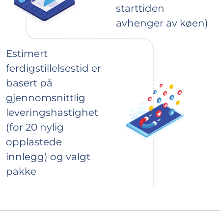
starttiden
avhenger av køen)
Estimert
ferdigstillelsestid er
basert på
gjennomsnittlig
leveringshastighet
(for 20 nylig
opplastede
innlegg) og valgt
pakke