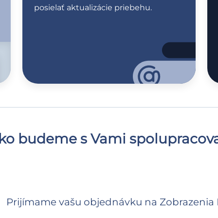
posielať aktualizácie priebehu.
ko budeme s Vami spolupracova
Prijímame vašu objednávku na Zobrazenia 