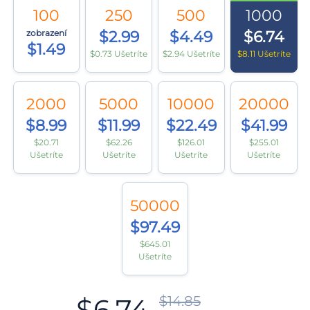
100
250
500
1000
zobrazení
$2.99
$4.49
$6.74
$1.49
$0.73 Ušetríte
$2.94 Ušetríte
$8.11 Ušetríte
2000
5000
10000
20000
$8.99
$11.99
$22.49
$41.99
$20.71
$62.26
$126.01
$255.01
Ušetríte
Ušetríte
Ušetríte
Ušetríte
50000
$97.49
$645.01
Ušetríte
$6.74
$14.85