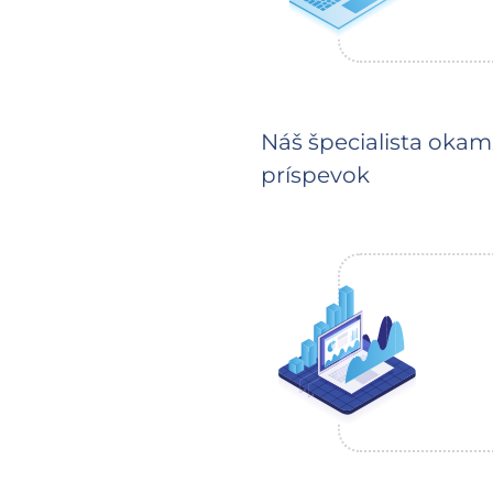
Náš špecialista okam
príspevok