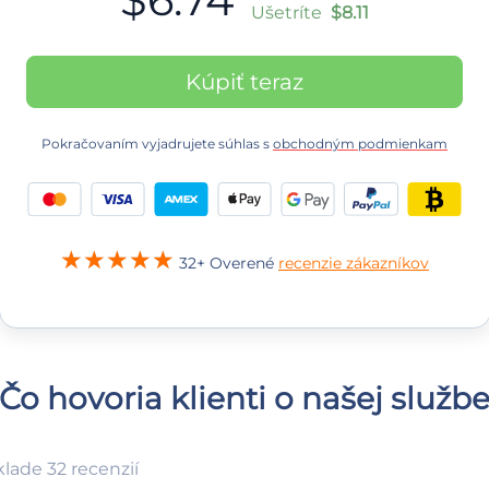
Ušetríte
$8.11
Kúpiť teraz
Pokračovaním vyjadrujete súhlas s
obchodným podmienkam
32+ Overené
recenzie zákazníkov
Čo hovoria klienti o našej služb
lade 32 recenzií