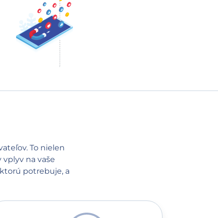
ateľov. To nielen
y vplyv na vaše
torú potrebuje, a