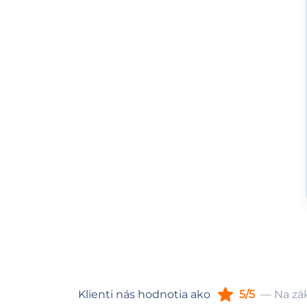
Klienti nás hodnotia ako
5/5
— Na zák