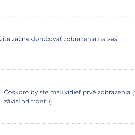
žite začne doručovať zobrazenia na váš
Čoskoro by ste mali vidieť prvé zobrazenia 
závisí od frontu)