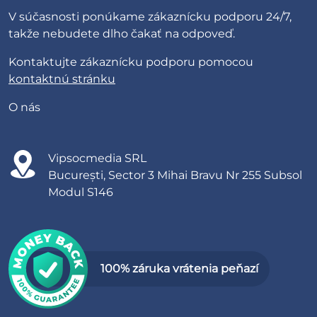
V súčasnosti ponúkame zákaznícku podporu 24/7,
takže nebudete dlho čakať na odpoveď.
Kontaktujte zákaznícku podporu pomocou
kontaktnú stránku
O nás
Vipsocmedia SRL
București, Sector 3 Mihai Bravu Nr 255 Subsol
Modul S146
100% záruka vrátenia peňazí