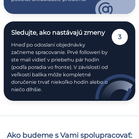
Sledujte, ako nastávajú zmeny
3
Hneď po odoslaní objednávky
začneme spracovanie. Prvé followeri by
ste mali vidieť v priebehu pár hodín
(podľa poradia vo fronte). V závislosti od
veľkosti balíka môže kompletné
doručenie trvať niekoľko hodín alebo o
niečo dlhšie.
Ako budeme s Vami spolupracovať: