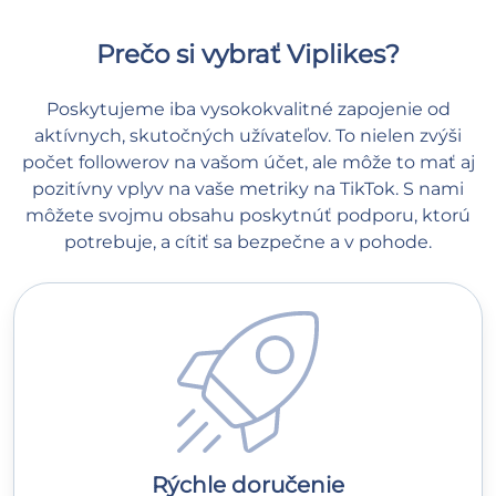
Prečo si vybrať Viplikes?
Poskytujeme iba vysokokvalitné zapojenie od
aktívnych, skutočných užívateľov. To nielen zvýši
počet followerov na vašom účet, ale môže to mať aj
pozitívny vplyv na vaše metriky na TikTok. S nami
môžete svojmu obsahu poskytnúť podporu, ktorú
potrebuje, a cítiť sa bezpečne a v pohode.
Rýchle doručenie