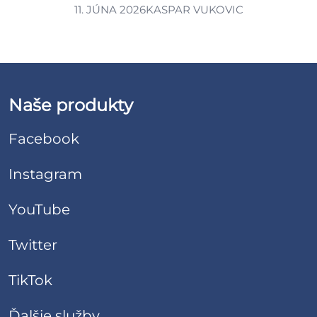
11. JÚNA 2026
KASPAR VUKOVIC
Naše produkty
Facebook
Instagram
YouTube
Twitter
TikTok
Ďalšie služby