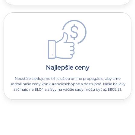
Najlepšie ceny
Neustále sledujeme trh služieb online propagácie, aby sme
udržali naše ceny konkurencieschopné a dostupné. Naše balíčky
začínajú na $1.04 a zľavy na väčšie sady môžu byť až $1102.51.