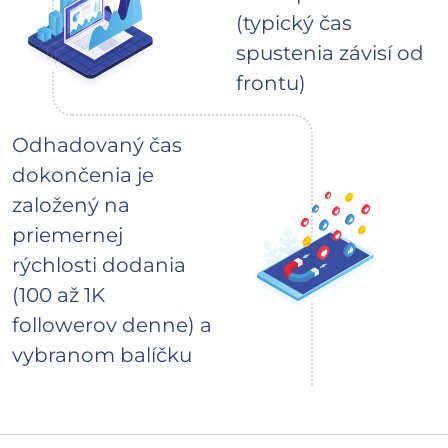
(typický čas
spustenia závisí od
frontu)
Odhadovaný čas
dokončenia je
založený na
priemernej
rýchlosti dodania
(100 až 1K
followerov denne) a
vybranom balíčku