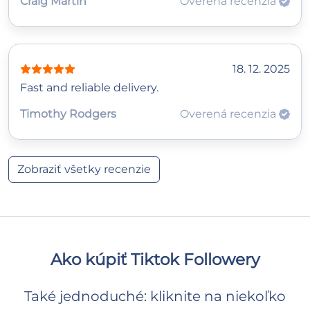
Craig Martin
Overená recenzia
18. 12. 2025
Fast and reliable delivery.
Timothy Rodgers
Overená recenzia
Zobraziť všetky recenzie
Ako kúpiť Tiktok Followery
Také jednoduché: kliknite na niekoľko