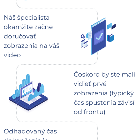
Náš špecialista
okamžite začne
doručovať
zobrazenia na váš
video
Čoskoro by ste mali
vidieť prvé
zobrazenia (typický
čas spustenia závisí
od frontu)
Odhadovaný čas