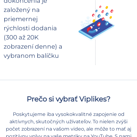
dokončenia je
založený na
priemernej
rýchlosti dodania
(300 až 20K
zobrazení denne) a
vybranom balíčku
Prečo si vybrať Viplikes?
Poskytujeme iba vysokokvalitné zapojenie od
aktívnych, skutočných užívateľov. To nielen zvýši
počet zobrazení na vašom video, ale môže to mať aj
pozitívny vplyv na vaše metriky na YouTube. S nami