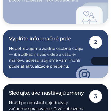
počtom zobrazení, aký potrebujete.
Vyplňte informačné pole
2
Nepotrebujeme žiadne osobné údaje
— iba odkaz na váš video a vašu e-
mailovú adresu, aby sme vám mohli
posielať aktualizácie priebehu.
Sledujte, ako nastávajú zmeny
3
Hneď po odoslaní objednávky
začneme spracovanie. Prvé zobrazenia