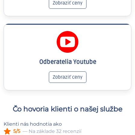
Zobraziť ceny
Odberatelia Youtube
Zobraziť ceny
Čo hovoria klienti o našej službe
Klienti nás hodnotia ako
5/5
— Na základe 32 recenzií