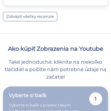
Zobraziť všetky recenzie
Ako kúpiť Zobrazenia na Youtube
Také jednoduché: kliknite na niekoľko
tlačidiel a pošlite nám potrebné údaje na
začatie!
Vyberte si balík
1
Vyberte si balík s presne takým