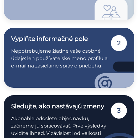
Vyplňte informačné pole
2
Nepotrebujeme žiadne vaše osobné
údaje: len používateľské meno profilu a
e-mail na zasielanie správ o priebehu.
Sledujte, ako nastávajú zmeny
3
Akonáhle odošlete objednávku,
začneme ju spracovávať. Prvé výsledky
uvidíte ihneď. V závislosti od veľkosti