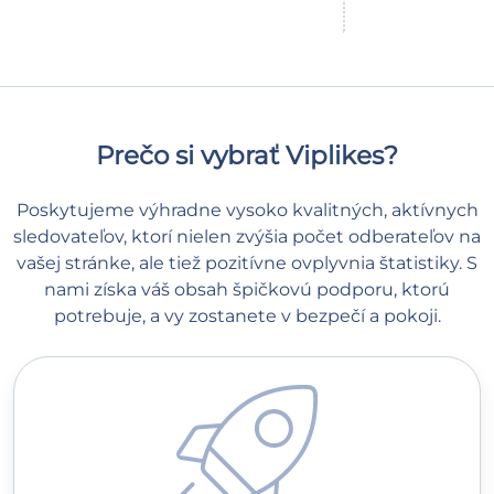
Prečo si vybrať Viplikes?
Poskytujeme výhradne vysoko kvalitných, aktívnych
sledovateľov, ktorí nielen zvýšia počet odberateľov na
vašej stránke, ale tiež pozitívne ovplyvnia štatistiky. S
nami získa váš obsah špičkovú podporu, ktorú
potrebuje, a vy zostanete v bezpečí a pokoji.