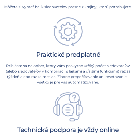
Môžete si vybrať balík sledovateľov presne z krajiny, ktorú potrebujete.
Praktické predplatné
Prihláste sa na odber, ktorý vám poskytne určitý počet sledovateľov
(alebo sledovateľov v kombinácii s lajkami a ďalšími funkciami) raz za
týždeň alebo raz za mesiac. Žiadne prepočítavanie ani resetovanie –
všetko je pre vás automatizované.
Technická podpora je vždy online