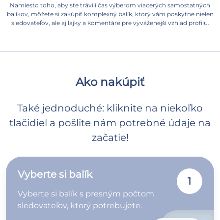
Namiesto toho, aby ste trávili čas výberom viacerých samostatných
balíkov, môžete si zakúpiť komplexný balík, ktorý vám poskytne nielen
sledovateľov, ale aj lajky a komentáre pre vyváženejší vzhľad profilu.
Ako nakúpiť
Také jednoduché: kliknite na niekoľko
tlačidiel a pošlite nám potrebné údaje na
začatie!
Vyberte si balík
1
Vyberte si balík s presným počtom
sledovateľov, ktorý potrebujete.