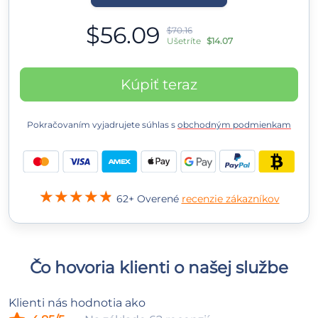
$56.09
$70.16
Ušetríte
$14.07
Kúpiť teraz
Pokračovaním vyjadrujete súhlas s
obchodným podmienkam
62+ Overené
recenzie zákazníkov
Čo hovoria klienti o našej službe
Klienti nás hodnotia ako