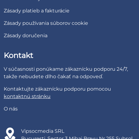
Zásady platieb a fakturácie
Zásady používania súborov cookie
Zásady doručenia
Kontakt
V súčasnosti ponúkame zákaznícku podporu 24/7,
takže nebudete dlho čakať na odpoveď.
Kontaktujte zákaznícku podporu pomocou
kontaktnú stránku
O nás
Vipsocmedia SRL
București, Sector 3 Mihai Bravu Nr 255 Subsol