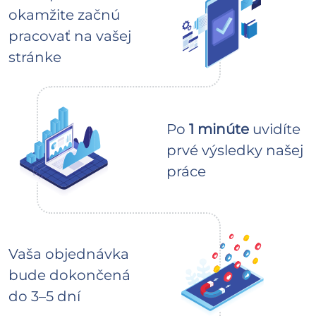
okamžite začnú
pracovať na vašej
stránke
Po
1 minúte
uvidíte
prvé výsledky našej
práce
Vaša objednávka
bude dokončená
do 3–5 dní