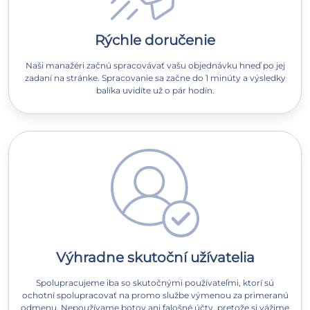
Rýchle doručenie
Naši manažéri začnú spracovávať vašu objednávku hneď po jej
zadaní na stránke. Spracovanie sa začne do 1 minúty a výsledky
balíka uvidíte už o pár hodín.
Výhradne skutoční užívatelia
Spolupracujeme iba so skutočnými používateľmi, ktorí sú
ochotní spolupracovať na promo službe výmenou za primeranú
odmenu. Nepoužívame botov ani falošné účty, pretože si vážime