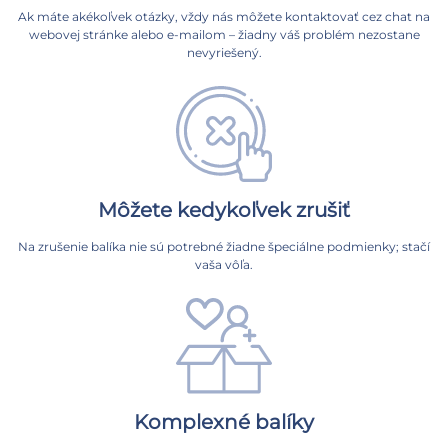
Ak máte akékoľvek otázky, vždy nás môžete kontaktovať cez chat na
webovej stránke alebo e-mailom – žiadny váš problém nezostane
nevyriešený.
Môžete kedykoľvek zrušiť
Na zrušenie balíka nie sú potrebné žiadne špeciálne podmienky; stačí
vaša vôľa.
Komplexné balíky