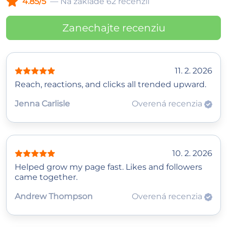
4.85/5
— Na základe 62 recenzií
Zanechajte recenziu
11. 2. 2026
Reach, reactions, and clicks all trended upward.
Jenna Carlisle
Overená recenzia
10. 2. 2026
Helped grow my page fast. Likes and followers
came together.
Andrew Thompson
Overená recenzia