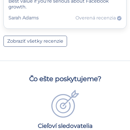
Best value if you're serious about Facebook
growth.
Sarah Adams
Overená recenzia
Zobraziť všetky recenzie
Čo ešte poskytujeme?
Cieľoví sledovatelia