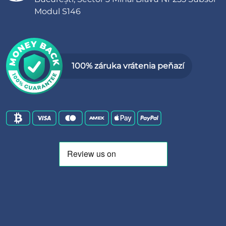
Modul S146
100% záruka vrátenia peňazí