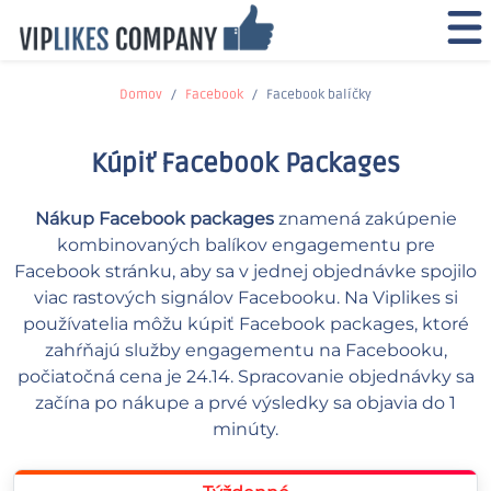
Domov
Facebook
Facebook balíčky
Kúpiť Facebook Packages
Nákup Facebook packages
znamená zakúpenie
kombinovaných balíkov engagementu pre
Facebook stránku, aby sa v jednej objednávke spojilo
viac rastových signálov Facebooku. Na Viplikes si
používatelia môžu kúpiť Facebook packages, ktoré
zahŕňajú služby engagementu na Facebooku,
počiatočná cena je 24.14. Spracovanie objednávky sa
začína po nákupe a prvé výsledky sa objavia do 1
minúty.