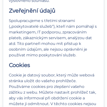
výslovného souhlasu.
Zveřejnění údajů
Spolupracujeme s třetími stranami
(„poskytovatelé služeb“), kteří nám pomáhají s
marketingem, IT podporou, zpracováním
plateb, zákaznickým servisem, analýzou dat
atd. Tito partneři mohou mít přístup k
osobním údajům, ale nejsou oprávněni je
používat mimo poskytování služeb.
Cookies
Cookie je datový soubor, který může webová
stránka uložit do vašeho prohlížeče.
Používáme cookies pro zlepšení vašeho
zážitku z webu. Můžete nastavit prohlížeč tak,
aby vás informoval při obdržení cookie a
můžete ji odmítnout. V těchto cookies nejsou