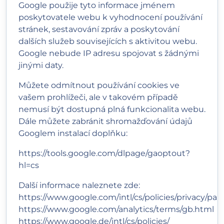
Google použije tyto informace jménem
poskytovatele webu k vyhodnocení používání
stránek, sestavování zpráv a poskytování
dalších služeb souvisejících s aktivitou webu.
Google nebude IP adresu spojovat s žádnými
jinými daty.
Můžete odmítnout používání cookies ve
vašem prohlížeči, ale v takovém případě
nemusí být dostupná plná funkcionalita webu.
Dále můžete zabránit shromažďování údajů
Googlem instalací doplňku:
https://tools.google.com/dlpage/gaoptout?
hl=cs
Další informace naleznete zde:
https://www.google.com/intl/cs/policies/privacy/part
https://www.google.com/analytics/terms/gb.html
https://www.google.de/intl/cs/policies/