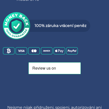
100% záruka vrácení peněz
Nejsme nijak přidruženi, spojeni, autorizováni ani