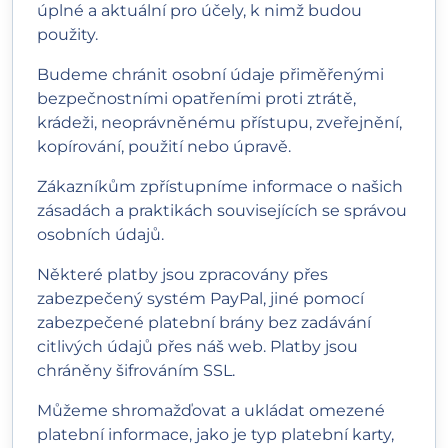
úplné a aktuální pro účely, k nimž budou
použity.
Budeme chránit osobní údaje přiměřenými
bezpečnostními opatřeními proti ztrátě,
krádeži, neoprávněnému přístupu, zveřejnění,
kopírování, použití nebo úpravě.
Zákazníkům zpřístupníme informace o našich
zásadách a praktikách souvisejících se správou
osobních údajů.
Některé platby jsou zpracovány přes
zabezpečený systém PayPal, jiné pomocí
zabezpečené platební brány bez zadávání
citlivých údajů přes náš web. Platby jsou
chráněny šifrováním SSL.
Můžeme shromažďovat a ukládat omezené
platební informace, jako je typ platební karty,