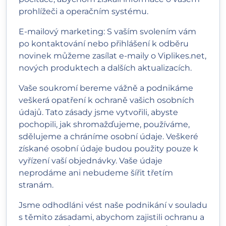
prohlížeči a operačním systému.
E-mailový marketing: S vaším svolením vám
po kontaktování nebo přihlášení k odběru
novinek můžeme zasílat e-maily o Viplikes.net,
nových produktech a dalších aktualizacích.
Vaše soukromí bereme vážně a podnikáme
veškerá opatření k ochraně vašich osobních
údajů. Tato zásady jsme vytvořili, abyste
pochopili, jak shromažďujeme, používáme,
sdělujeme a chráníme osobní údaje. Veškeré
získané osobní údaje budou použity pouze k
vyřízení vaší objednávky. Vaše údaje
neprodáme ani nebudeme šířit třetím
stranám.
Jsme odhodláni vést naše podnikání v souladu
s těmito zásadami, abychom zajistili ochranu a