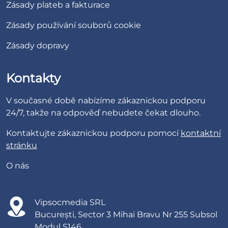
Zásady plateb a fakturace
Zásady používání souborů cookie
Zásady dopravy
Kontakty
V současné době nabízíme zákaznickou podporu
24/7, takže na odpověď nebudete čekat dlouho.
Kontaktujte zákaznickou podporu pomocí
kontaktní
stránku
O nás
Vipsocmedia SRL
București, Sector 3 Mihai Bravu Nr 255 Subsol
Modul S146