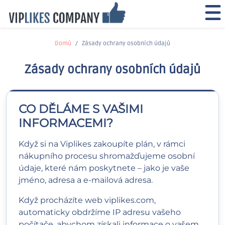
Domů
Zásady ochrany osobních údajů
Zásady ochrany osobních údajů
CO DĚLÁME S VAŠIMI
INFORMACEMI?
Když si na Viplikes zakoupíte plán, v rámci
nákupního procesu shromažďujeme osobní
údaje, které nám poskytnete – jako je vaše
jméno, adresa a e-mailová adresa.
Když procházíte web viplikes.com,
automaticky obdržíme IP adresu vašeho
počítače, abychom získali informace o vašem