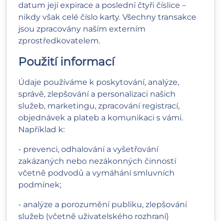
datum její expirace a poslední čtyři číslice –
nikdy však celé číslo karty. Všechny transakce
jsou zpracovány naším externím
zprostředkovatelem.
Použití informací
Údaje používáme k poskytování, analýze,
správě, zlepšování a personalizaci našich
služeb, marketingu, zpracování registrací,
objednávek a plateb a komunikaci s vámi.
Například k:
- prevenci, odhalování a vyšetřování
zakázaných nebo nezákonných činností
včetně podvodů a vymáhání smluvních
podmínek;
- analýze a porozumění publiku, zlepšování
služeb (včetně uživatelského rozhraní)