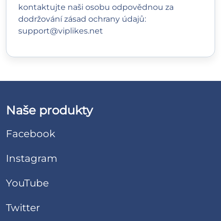
kontaktujte naši osobu odpovědnou za
dodržování zásad ochrany údajů:
support@viplikes.net
Naše produkty
Facebook
Instagram
YouTube
Twitter