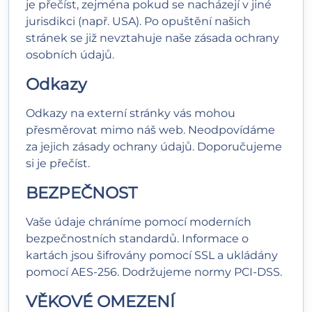
je přečíst, zejména pokud se nacházejí v jiné
jurisdikci (např. USA). Po opuštění našich
stránek se již nevztahuje naše zásada ochrany
osobních údajů.
Odkazy
Odkazy na externí stránky vás mohou
přesměrovat mimo náš web. Neodpovídáme
za jejich zásady ochrany údajů. Doporučujeme
si je přečíst.
BEZPEČNOST
Vaše údaje chráníme pomocí moderních
bezpečnostních standardů. Informace o
kartách jsou šifrovány pomocí SSL a ukládány
pomocí AES-256. Dodržujeme normy PCI-DSS.
VĚKOVÉ OMEZENÍ