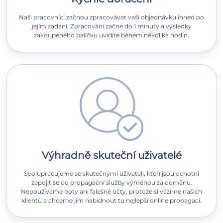
Naši pracovníci začnou zpracovávat vaši objednávku ihned po
jejím zadání. Zpracování začne do 1 minuty a výsledky
zakoupeného balíčku uvidíte během několika hodin.
Výhradně skuteční uživatelé
Spolupracujeme se skutečnými uživateli, kteří jsou ochotni
zapojit se do propagační služby výměnou za odměnu.
Nepoužíváme boty ani falešné účty, protože si vážíme našich
klientů a chceme jim nabídnout tu nejlepší online propagaci.