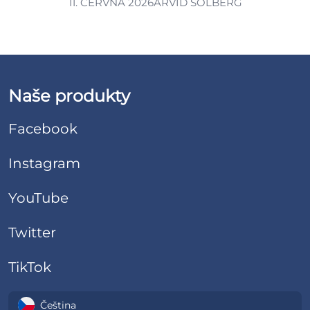
11. ČERVNA 2026
ARVID SOLBERG
Naše produkty
Facebook
Instagram
YouTube
Twitter
TikTok
Čeština