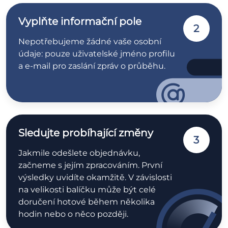
Vyplňte informační pole
2
Nepotřebujeme žádné vaše osobní
údaje: pouze uživatelské jméno profilu
a e-mail pro zaslání zpráv o průběhu.
Sledujte probíhající změny
3
Jakmile odešlete objednávku,
začneme s jejím zpracováním. První
výsledky uvidíte okamžitě. V závislosti
na velikosti balíčku může být celé
doručení hotové během několika
hodin nebo o něco později.