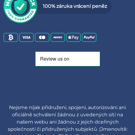
100% záruka vrácení peněz
Nejsme nijak přidruženi, spojeni, autorizováni ani
oficiálně schváleni žádnou z uvedených sítí na
našem webu ani žádnou z jejich dceřiných
společností či přidružených subjektů. (Jmenovitě: