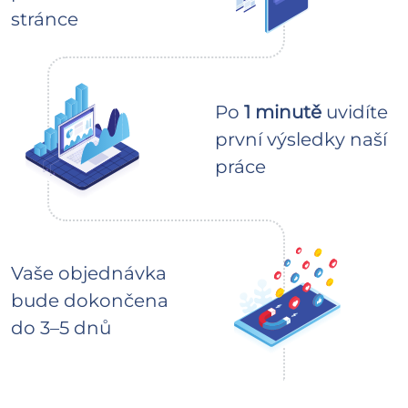
stránce
Po
1 minutě
uvidíte
první výsledky naší
práce
Vaše objednávka
bude dokončena
do 3–5 dnů