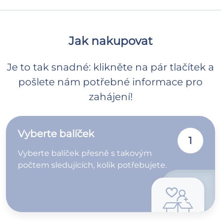
Jak nakupovat
Je to tak snadné: klikněte na pár tlačítek a
pošlete nám potřebné informace pro
zahájení!
Vyberte balíček
1
Vyberte balíček přesně s takovým
počtem sledujících, kolik potřebujete.