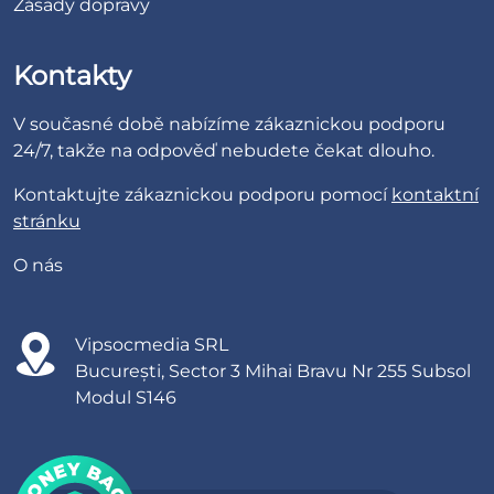
Zásady dopravy
Kontakty
V současné době nabízíme zákaznickou podporu
24/7, takže na odpověď nebudete čekat dlouho.
Kontaktujte zákaznickou podporu pomocí
kontaktní
stránku
O nás
Vipsocmedia SRL
București, Sector 3 Mihai Bravu Nr 255 Subsol
Modul S146