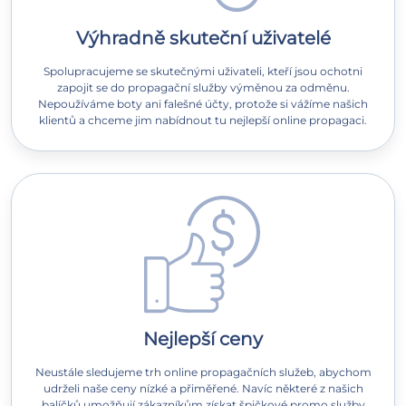
Výhradně skuteční uživatelé
Spolupracujeme se skutečnými uživateli, kteří jsou ochotni
zapojit se do propagační služby výměnou za odměnu.
Nepoužíváme boty ani falešné účty, protože si vážíme našich
klientů a chceme jim nabídnout tu nejlepší online propagaci.
Nejlepší ceny
Neustále sledujeme trh online propagačních služeb, abychom
udrželi naše ceny nízké a přiměřené. Navíc některé z našich
balíčků umožňují zákazníkům získat špičkové promo služby