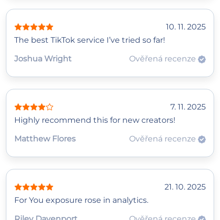
10. 11. 2025
The best TikTok service I’ve tried so far!
Joshua Wright
Ověřená recenze
7. 11. 2025
Highly recommend this for new creators!
Matthew Flores
Ověřená recenze
21. 10. 2025
For You exposure rose in analytics.
Riley Davenport
Ověřená recenze