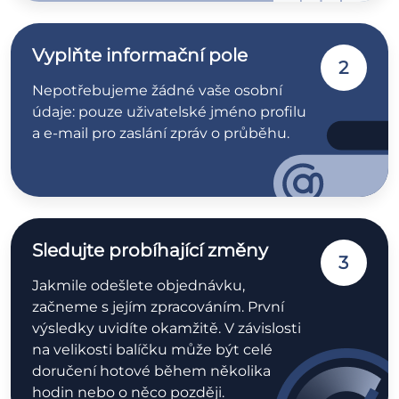
Vyplňte informační pole
2
Nepotřebujeme žádné vaše osobní
údaje: pouze uživatelské jméno profilu
a e-mail pro zaslání zpráv o průběhu.
Sledujte probíhající změny
3
Jakmile odešlete objednávku,
začneme s jejím zpracováním. První
výsledky uvidíte okamžitě. V závislosti
na velikosti balíčku může být celé
doručení hotové během několika
hodin nebo o něco později.