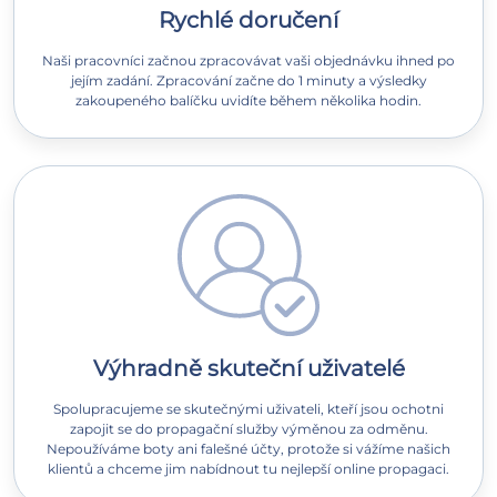
Rychlé doručení
Naši pracovníci začnou zpracovávat vaši objednávku ihned po
jejím zadání. Zpracování začne do 1 minuty a výsledky
zakoupeného balíčku uvidíte během několika hodin.
Výhradně skuteční uživatelé
Spolupracujeme se skutečnými uživateli, kteří jsou ochotni
zapojit se do propagační služby výměnou za odměnu.
Nepoužíváme boty ani falešné účty, protože si vážíme našich
klientů a chceme jim nabídnout tu nejlepší online propagaci.