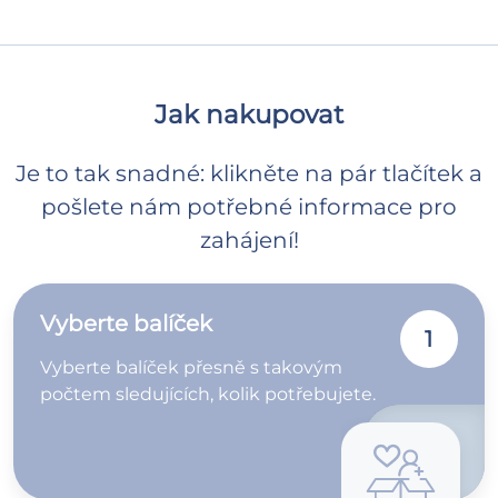
Jak nakupovat
Je to tak snadné: klikněte na pár tlačítek a
pošlete nám potřebné informace pro
zahájení!
Vyberte balíček
1
Vyberte balíček přesně s takovým
počtem sledujících, kolik potřebujete.