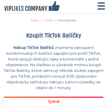
Domů
TikTok
TikTok Balíčky
Koupit TikTok Balíčky
Nákup TikTok Balíčků
znamená zakoupení
kombinovaných balíčků zapojení pro profil TikTok,
které spojují sledující, lajky a komentáře v jedné
objednávce. Na Viplikes si uživatelé mohou koupit
TikTok Balíčky, které zahrnují několik služeb zapojení
pro TikTok; počáteční cena je 9.59. Zpracování
objednávky začíná po nákupu a první výsledky se
objeví do 1 minuty.
Týdně