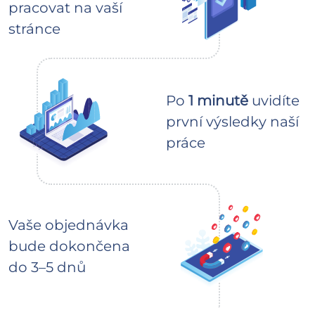
pracovat na vaší
stránce
Po
1 minutě
uvidíte
první výsledky naší
práce
Vaše objednávka
bude dokončena
do 3–5 dnů