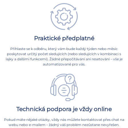
Praktické předplatné
Přihlaste se k odběru, který vám bude každý týden nebo měsíc
poskytovat určitý počet sledujících (nebo sledujících v kombinaci s
lajky a dalšími funkcemi). Žádné přepočítávání ani resetování – vše je
automatizované pro vás.
Technická podpora je vždy online
Pokud máte nějaké otázky, vždy nás můžete kontaktovat přes chat na
webu nebo e-mailem – žádný váš problém nezůstane nevyřešen.