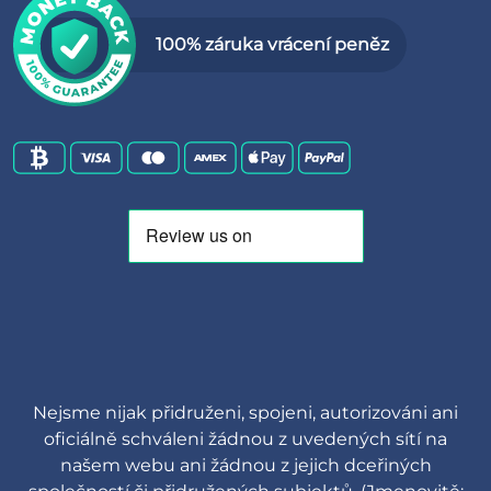
100% záruka vrácení peněz
Nejsme nijak přidruženi, spojeni, autorizováni ani
oficiálně schváleni žádnou z uvedených sítí na
našem webu ani žádnou z jejich dceřiných