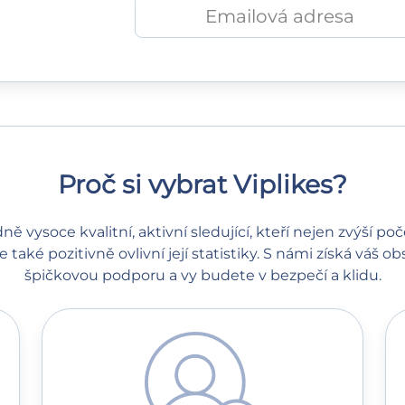
Proč si vybrat Viplikes?
ě vysoce kvalitní, aktivní sledující, kteří nejen zvýší po
le také pozitivně ovlivní její statistiky. S námi získá váš
špičkovou podporu a vy budete v bezpečí a klidu.