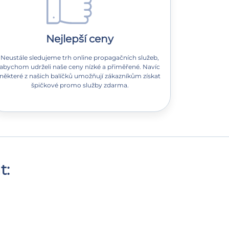
Nejlepší ceny
Neustále sledujeme trh online propagačních služeb,
abychom udrželi naše ceny nízké a přiměřené. Navíc
některé z našich balíčků umožňují zákazníkům získat
špičkové promo služby zdarma.
t: