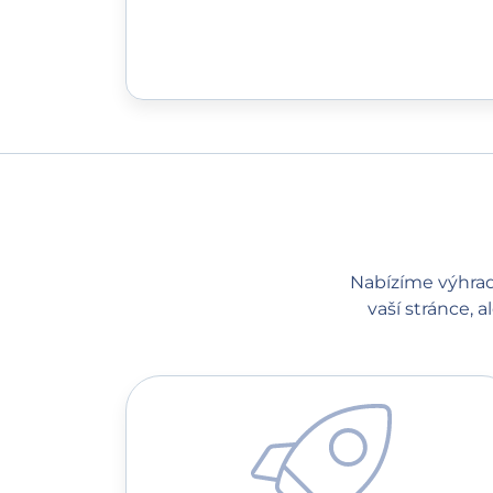
Nabízíme výhradn
vaší stránce, a