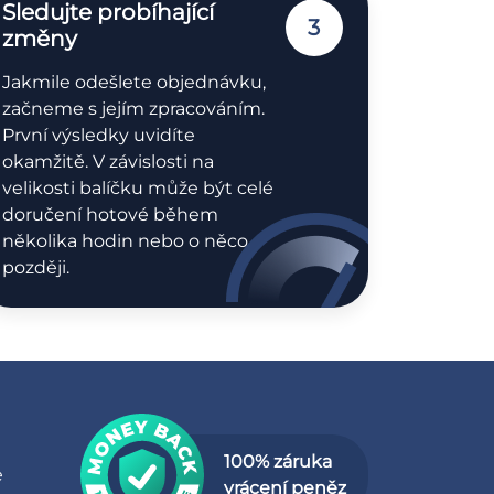
Sledujte probíhající
3
změny
Jakmile odešlete objednávku,
začneme s jejím zpracováním.
První výsledky uvidíte
okamžitě. V závislosti na
velikosti balíčku může být celé
doručení hotové během
několika hodin nebo o něco
později.
100% záruka
e
vrácení peněz