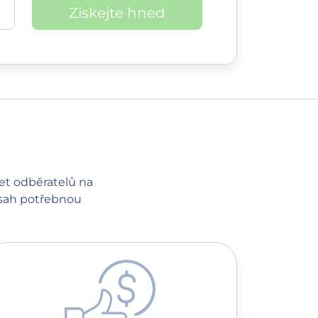
Získejte hned
čet odběratelů na
 obsah potřebnou