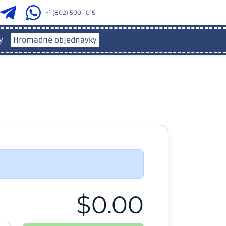
+1 (802) 500-1015
y
Hromadné objednávky
$0.00