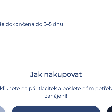
de dokončena do 3–5 dnů
Jak nakupovat
 klikněte na pár tlačítek a pošlete nám potř
zahájení!