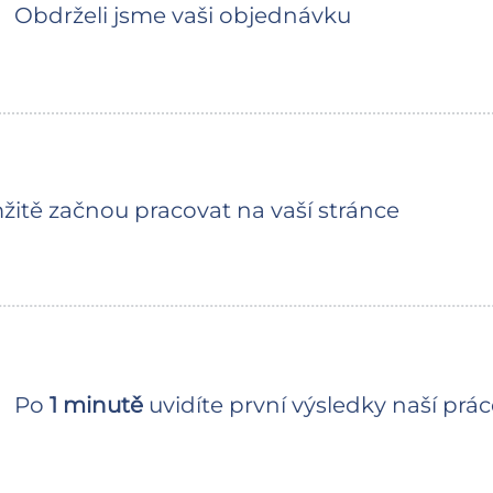
Obdrželi jsme vaši objednávku
mžitě začnou pracovat na vaší stránce
Po
1 minutě
uvidíte první výsledky naší prác