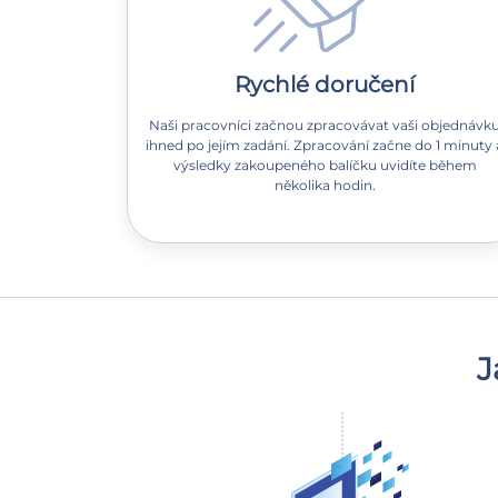
Rychlé doručení
Naši pracovníci začnou zpracovávat vaši objednávk
ihned po jejím zadání. Zpracování začne do 1 minuty 
výsledky zakoupeného balíčku uvidíte během
několika hodin.
J