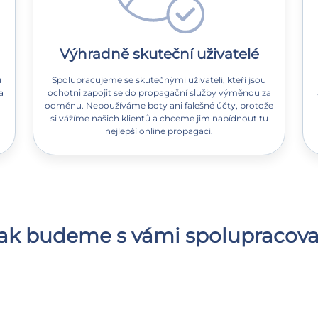
Výhradně skuteční uživatelé
u
Spolupracujeme se skutečnými uživateli, kteří jsou
a
ochotni zapojit se do propagační služby výměnou za
odměnu. Nepoužíváme boty ani falešné účty, protože
si vážíme našich klientů a chceme jim nabídnout tu
nejlepší online propagaci.
ak budeme s vámi spolupracova