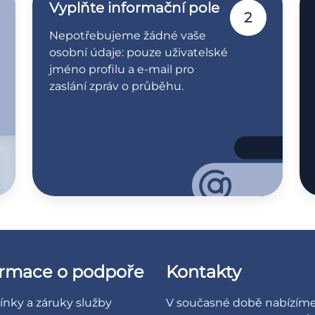
Vyplňte informační pole
2
Nepotřebujeme žádné vaše
osobní údaje: pouze uživatelské
jméno profilu a e-mail pro
zaslání zpráv o průběhu.
ormace o podpoře
Kontakty
nky a záruky služby
V současné době nabízím