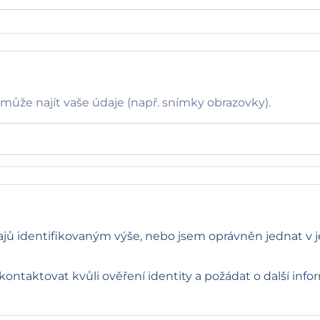
omůže najít vaše údaje (např. snímky obrazovky).
ajů identifikovaným výše, nebo jsem oprávněn jednat v 
kontaktovat kvůli ověření identity a požádat o další inf