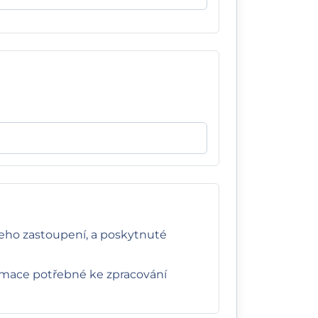
jeho zastoupení, a poskytnuté
ormace potřebné ke zpracování