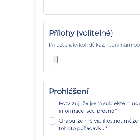
Přílohy (volitelné)
Přiložte jakýkoli důkaz, který nám p
Prohlášení
Potvrzuji, že jsem subjektem úd
informace jsou přesné.*
Chápu, že mě viplikes.net může 
tohoto požadavku.*