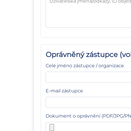
Oprávněný zástupce (vol
Celé jméno zástupce / organizace
E-mail zástupce
Dokument o oprávnění (PDF/JPG/P