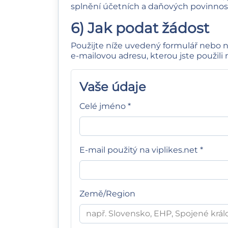
splnění účetních a daňových povinnost
6) Jak podat žádost
Použijte níže uvedený formulář nebo 
e‑mailovou adresu, kterou jste použili
Vaše údaje
Celé jméno *
E-mail použitý na viplikes.net *
Země/Region