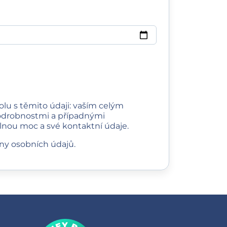
lu s těmito údaji: vaším celým
 podrobnostmi a případnými
lnou moc a své kontaktní údaje.
ny osobních údajů
.