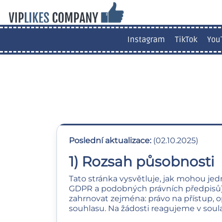
Instagram
TikTok
You
Poslední aktualizace:
(02.10.2025)
1) Rozsah působnosti
Tato stránka vysvětluje, jak mohou je
GDPR a podobných právních předpisů)
zahrnovat zejména: právo na přístup, o
souhlasu. Na žádosti reagujeme v soul