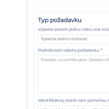
Typ požadavku
Vyberte prosím jednu nebo více mož
Podrobnosti vašeho požadavku *
Identifikátory, které nám pomohou n