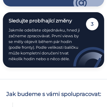
Sledujte probíhající změny
3
Jakmile odešlete objednávku, hned ji
začneme zpracovávat. První views by
se měly objevit během pár hodin
(podle fronty). Podle velikosti balíčku
může kompletní doručení trvat
několik hodin nebo o něco déle.
Jak budeme s vámi spolupracovat: