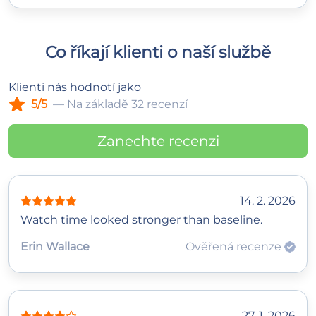
Co říkají klienti o naší službě
Klienti nás hodnotí jako
5/5
— Na základě 32 recenzí
Zanechte recenzi
14. 2. 2026
Watch time looked stronger than baseline.
Erin Wallace
Ověřená recenze
27. 1. 2026