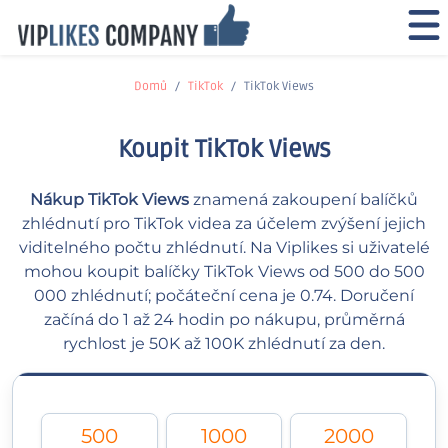
Domů
TikTok
TikTok Views
Koupit TikTok Views
Nákup TikTok Views
znamená zakoupení balíčků
zhlédnutí pro TikTok videa za účelem zvýšení jejich
viditelného počtu zhlédnutí. Na Viplikes si uživatelé
mohou koupit balíčky TikTok Views od 500 do 500
000 zhlédnutí; počáteční cena je 0.74. Doručení
začíná do 1 až 24 hodin po nákupu, průměrná
rychlost je 50K až 100K zhlédnutí za den.
500
1000
2000