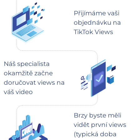
Přijímáme vaši
objednávku na
TikTok Views
Náš specialista
okamžitě začne
doručovat views na
váš video
Brzy byste měli
vidět první views
(typická doba