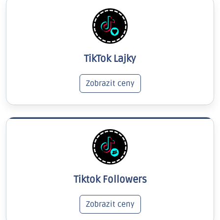
TikTok Lajky
Zobrazit ceny
Tiktok Followers
Zobrazit ceny