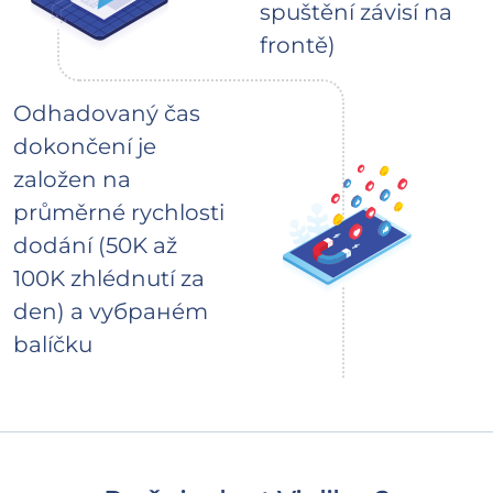
spuštění závisí na
frontě)
Odhadovaný čas
dokončení je
založen na
průměrné rychlosti
dodání (50K až
100K zhlédnutí za
den) a vyбранém
balíčku