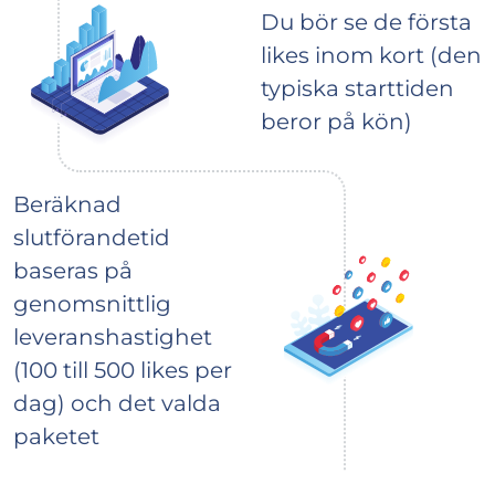
Du bör se de första
likes inom kort (den
typiska starttiden
beror på kön)
Beräknad
slutförandetid
baseras på
genomsnittlig
leveranshastighet
(100 till 500 likes per
dag) och det valda
paketet