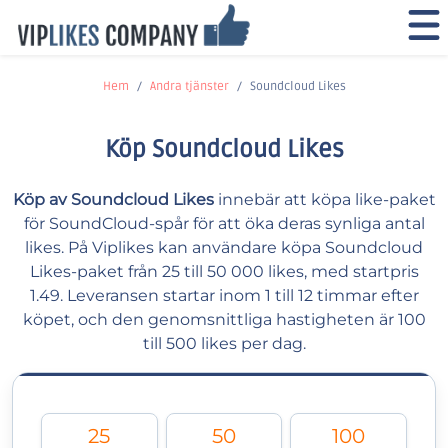
Hem
Andra tjänster
Soundcloud Likes
Köp Soundcloud Likes
Köp av Soundcloud Likes
innebär att köpa like-paket
för SoundCloud-spår för att öka deras synliga antal
likes. På Viplikes kan användare köpa Soundcloud
Likes-paket från 25 till 50 000 likes, med startpris
1.49. Leveransen startar inom 1 till 12 timmar efter
köpet, och den genomsnittliga hastigheten är 100
till 500 likes per dag.
25
50
100