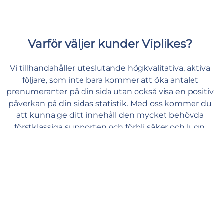
Varför väljer kunder Viplikes?
Vi tillhandahåller uteslutande högkvalitativa, aktiva
följare, som inte bara kommer att öka antalet
prenumeranter på din sida utan också visa en positiv
påverkan på din sidas statistik. Med oss kommer du
att kunna ge ditt innehåll den mycket behövda
förstklassiga supporten och förbli säker och lugn.