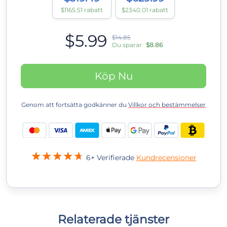
$1165.51 rabatt
$2340.01 rabatt
$5.99
$14.85
Du sparar
$8.86
Köp Nu
Genom att fortsätta godkänner du
Villkor och bestämmelser
6+ Verifierade
Kundrecensioner
Relaterade tjänster