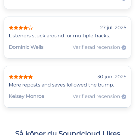
27 juli 2025
Listeners stuck around for multiple tracks.
Dominic Wells
Verifierad recension
30 juni 2025
More reposts and saves followed the bump.
Kelsey Monroe
Verifierad recension
Så köper du Soundcloud Likes